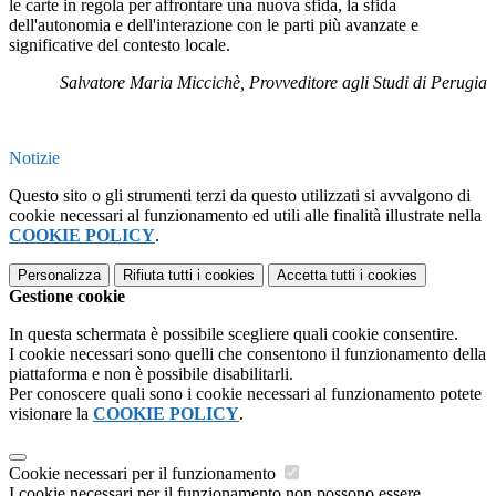
le carte in regola per affrontare una nuova sfida, la sfida
dell'autonomia e dell'interazione con le parti più avanzate e
significative del contesto locale.
Salvatore Maria Miccichè, Provveditore agli Studi di Perugia
Notizie
Questo sito o gli strumenti terzi da questo utilizzati si avvalgono di
cookie necessari al funzionamento ed utili alle finalità illustrate nella
COOKIE POLICY
.
Personalizza
Rifiuta tutti
i cookies
Accetta tutti
i cookies
Gestione cookie
In questa schermata è possibile scegliere quali cookie consentire.
I cookie necessari sono quelli che consentono il funzionamento della
piattaforma e non è possibile disabilitarli.
Per conoscere quali sono i cookie necessari al funzionamento potete
visionare la
COOKIE POLICY
.
Cookie necessari per il funzionamento
I cookie necessari per il funzionamento non possono essere