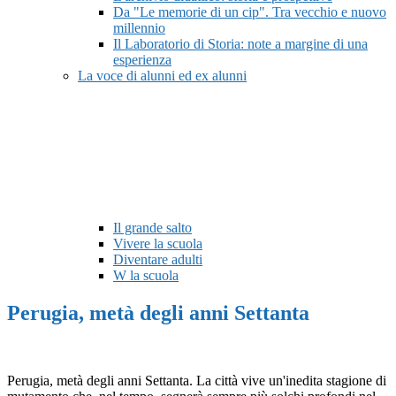
Da "Le memorie di un cip". Tra vecchio e nuovo
millennio
Il Laboratorio di Storia: note a margine di una
esperienza
La voce di alunni ed ex alunni
Il grande salto
Vivere la scuola
Diventare adulti
W la scuola
Perugia, metà degli anni Settanta
Perugia, metà degli anni Settanta. La città vive un'inedita stagione di