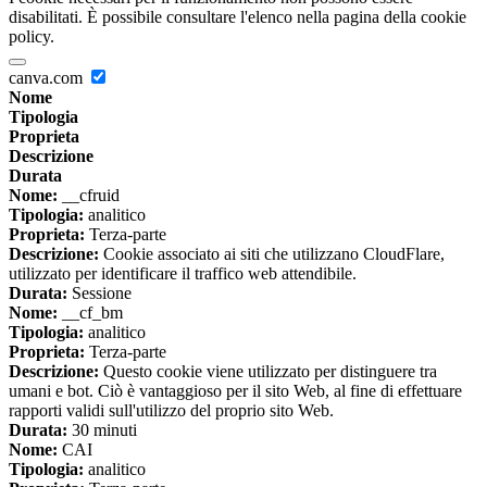
disabilitati. È possibile consultare l'elenco nella pagina della cookie
policy.
canva.com
Nome
Tipologia
Proprieta
Descrizione
Durata
Nome:
__cfruid
Tipologia:
analitico
Proprieta:
Terza-parte
Descrizione:
Cookie associato ai siti che utilizzano CloudFlare,
utilizzato per identificare il traffico web attendibile.
Durata:
Sessione
Nome:
__cf_bm
Tipologia:
analitico
Proprieta:
Terza-parte
Descrizione:
Questo cookie viene utilizzato per distinguere tra
umani e bot. Ciò è vantaggioso per il sito Web, al fine di effettuare
rapporti validi sull'utilizzo del proprio sito Web.
Durata:
30 minuti
Nome:
CAI
Tipologia:
analitico