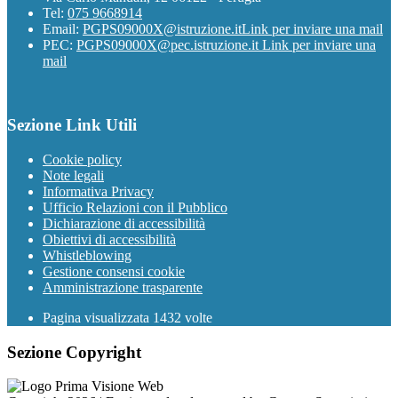
Tel:
075 9668914
Email:
PGPS09000X@istruzione.it
Link per inviare una mail
PEC:
PGPS09000X@pec.istruzione.it
Link per inviare una
mail
Sezione Link Utili
Cookie policy
Note legali
Informativa Privacy
Ufficio Relazioni con il Pubblico
Dichiarazione di accessibilità
Obiettivi di accessibilità
Whistleblowing
Gestione consensi cookie
Amministrazione trasparente
Pagina visualizzata
1432
volte
Sezione Copyright