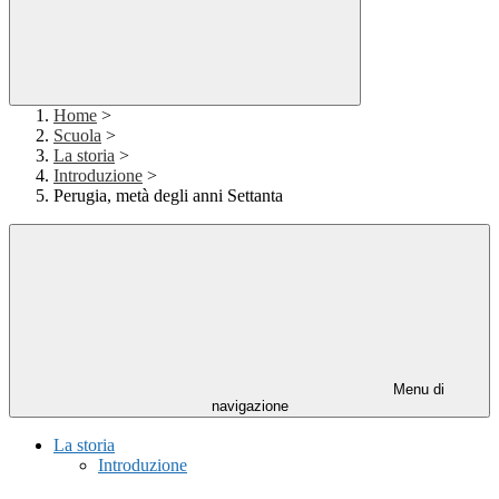
Home
>
Scuola
>
La storia
>
Introduzione
>
Perugia, metà degli anni Settanta
Menu di
navigazione
La storia
Introduzione