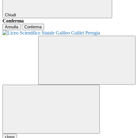
Chiudi
Conferma
Annulla
Conferma
close