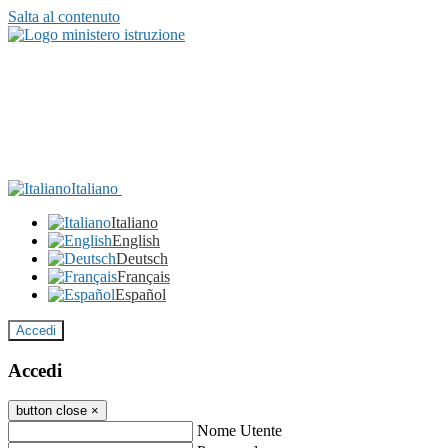
Salta al contenuto
Italiano
Italiano
English
Deutsch
Français
Español
Accedi
Accedi
button close
×
Nome Utente