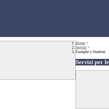
Home
>
Servizi
>
Famiglie e Studenti
Servizi per l