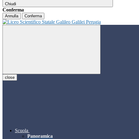
Chiudi
Conferma
Annulla
Conferma
close
Scuola
Panoramica