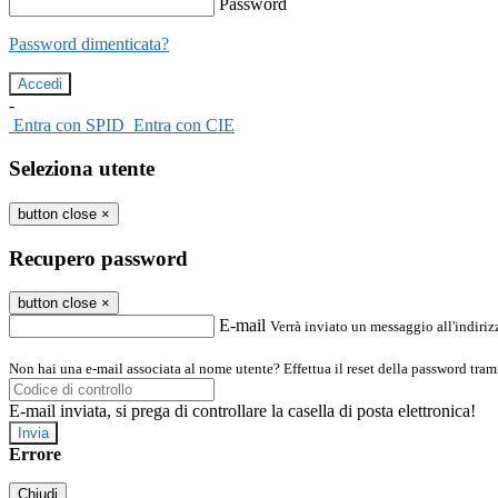
Password
Password dimenticata?
-
Entra con SPID
Entra con CIE
Seleziona utente
button close
×
Recupero password
button close
×
E-mail
Verrà inviato un messaggio all'indirizz
Non hai una e-mail associata al nome utente? Effettua il reset della password tram
E-mail inviata, si prega di controllare la casella di posta elettronica!
Errore
Chiudi