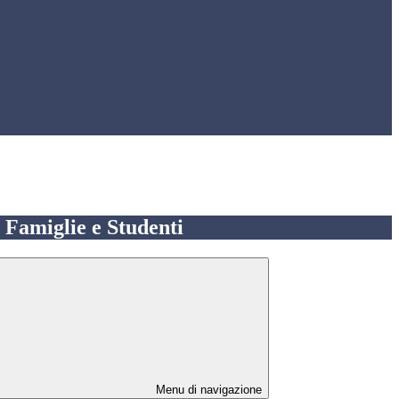
e Famiglie e Studenti
Menu di navigazione