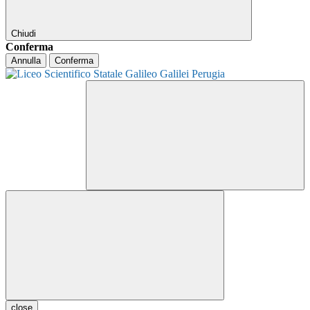
Chiudi
Conferma
Annulla
Conferma
close