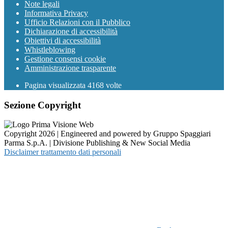
Note legali
Informativa Privacy
Ufficio Relazioni con il Pubblico
Dichiarazione di accessibilità
Obiettivi di accessibilità
Whistleblowing
Gestione consensi cookie
Amministrazione trasparente
Pagina visualizzata
4168
volte
Sezione Copyright
Copyright 2026 | Engineered and powered by Gruppo Spaggiari
Parma S.p.A. | Divisione Publishing & New Social Media
Disclaimer trattamento dati personali