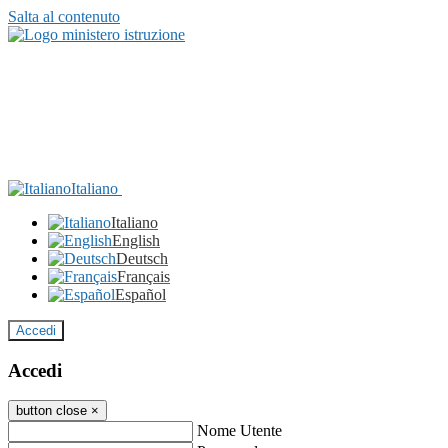
Salta al contenuto
Italiano
Italiano
English
Deutsch
Français
Español
Accedi
Accedi
button close
×
Nome Utente