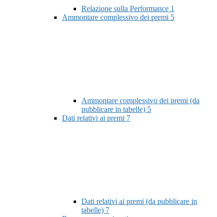
Relazione sulla Performance
1
Ammontare complessivo dei premi
5
Ammontare complessivo dei premi (da
pubblicare in tabelle)
5
Dati relativi ai premi
7
Dati relativi ai premi (da pubblicare in
tabelle)
7