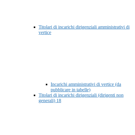
Titolari di incarichi dirigenziali amministrativi di
vertice
Incarichi amministrativi di vertice (da
pubblicare in tabelle)
Titolari di incarichi dirigenziali (dirigenti non
generali)
18