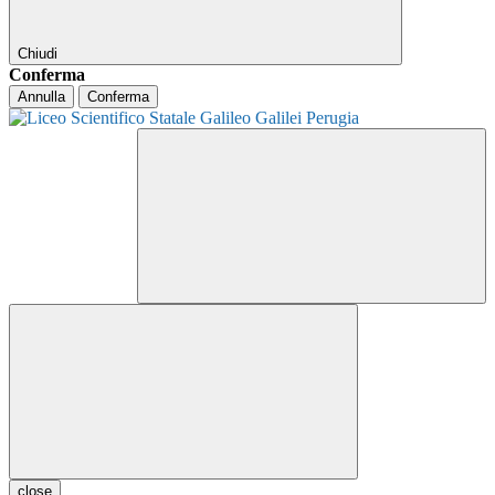
Chiudi
Conferma
Annulla
Conferma
close