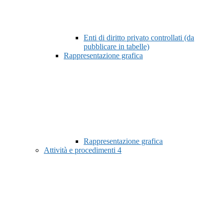
Enti di diritto privato controllati (da
pubblicare in tabelle)
Rappresentazione grafica
Rappresentazione grafica
Attività e procedimenti
4