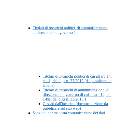
Titolari di incarichi politici, di amministrazione,
di direzione o di governo
1
Titolari di incarichi politici di cui all'art. 14,
co. 1, del dlgs n. 33/2013 (da pubblicare in
tabelle)
Titolari di incarichi di amministrazione, di
direzione o di governo di cui all'art. 14, co.
1-bis, del dlgs n. 33/2013
1
Cessati dall'incarico (documentazione da
pubblicare sul sito web)
Sanzioni per mancata comunicazione dei dati