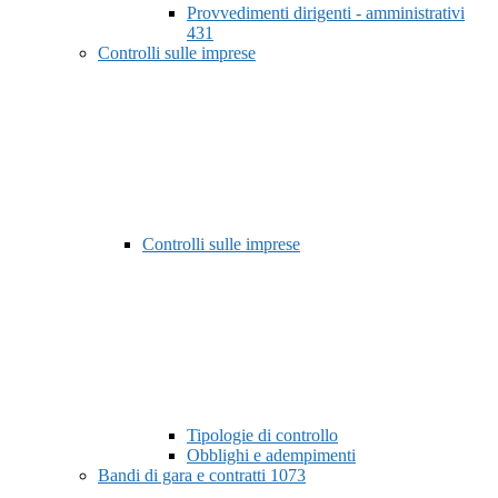
Provvedimenti dirigenti - amministrativi
431
Controlli sulle imprese
Controlli sulle imprese
Tipologie di controllo
Obblighi e adempimenti
Bandi di gara e contratti
1073