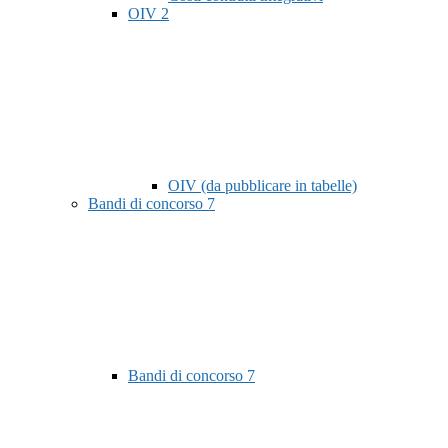
OIV
2
OIV (da pubblicare in tabelle)
Bandi di concorso
7
Bandi di concorso
7