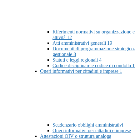
Riferimenti normativi su organizzazione e
attività
12
Atti amministrativi generali
19
Documenti di programmazione strategico-
gestionale
8
Statuti e leggi regionali
4
Codice disciplinare e codice di condotta
1
Oneri informativi per cittadini e imprese
1
Scadenzario obblighi amministrativi
Oneri informativi per cittadini e imprese
Attestazioni OIV o struttura analoga