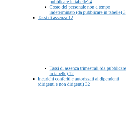
pubblicare in tabelle)
4
Costo del personale non a tempo
indeterminato (da pubblicare in tabelle)
3
Tassi di assenza
12
Tassi di assenza trimestrali (da pubblicare
in tabelle)
12
Incarichi conferiti e autorizzati ai dipendenti
(dirigenti e non dirigenti)
32