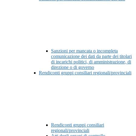
Sanzioni per mancata o incompleta
comunicazione dei dati da parte dei titolari
di incarichi politici, di amministrazione, di
direzione o di governo
Rendiconti gruppi consiliari regionali/provinciali
Rendiconti gruppi consiliari
regionali/provinciali
Atti degli organi di controllo