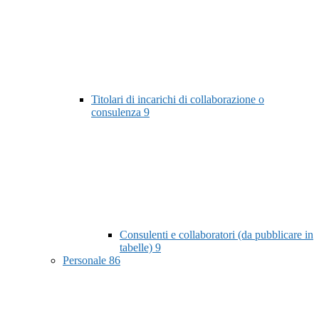
Titolari di incarichi di collaborazione o
consulenza
9
Consulenti e collaboratori (da pubblicare in
tabelle)
9
Personale
86