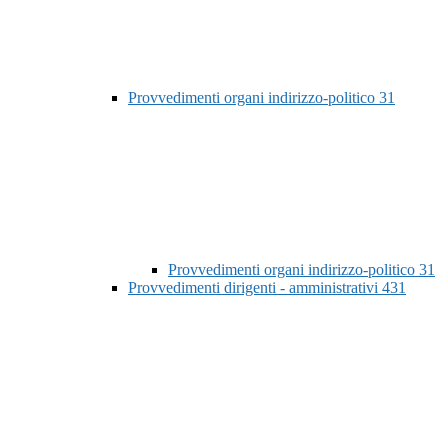
Provvedimenti organi indirizzo-politico
31
Provvedimenti organi indirizzo-politico
31
Provvedimenti dirigenti - amministrativi
431