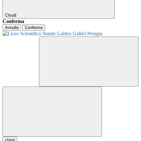
Chiudi
Conferma
Annulla
Conferma
close