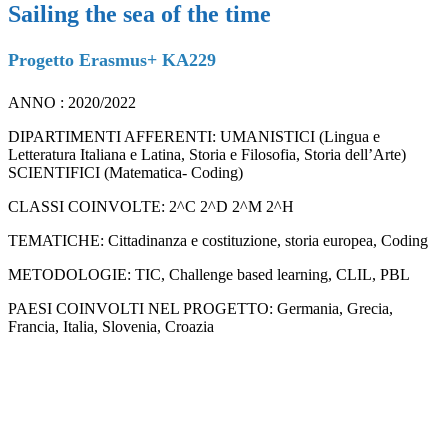
Sailing the sea of the time
Progetto Erasmus+ KA229
ANNO : 2020/2022
DIPARTIMENTI AFFERENTI: UMANISTICI (Lingua e
Letteratura Italiana e Latina, Storia e Filosofia, Storia dell’Arte)
SCIENTIFICI (Matematica- Coding)
CLASSI COINVOLTE: 2^C 2^D 2^M 2^H
TEMATICHE: Cittadinanza e costituzione, storia europea, Coding
METODOLOGIE: TIC, Challenge based learning, CLIL, PBL
PAESI COINVOLTI NEL PROGETTO: Germania, Grecia,
Francia, Italia, Slovenia, Croazia