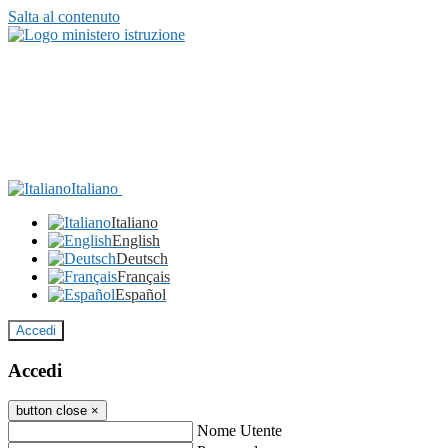
Salta al contenuto
Italiano
Italiano
English
Deutsch
Français
Español
Accedi
Accedi
button close
×
Nome Utente