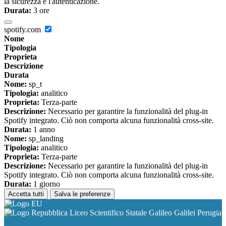
la sicurezza e l'autenticazione.
Durata:
3 ore
spotify.com
Nome
Tipologia
Proprieta
Descrizione
Durata
Nome:
sp_t
Tipologia:
analitico
Proprieta:
Terza-parte
Descrizione:
Necessario per garantire la funzionalità del plug-in
Spotify integrato. Ciò non comporta alcuna funzionalità cross-site.
Durata:
1 anno
Nome:
sp_landing
Tipologia:
analitico
Proprieta:
Terza-parte
Descrizione:
Necessario per garantire la funzionalità del plug-in
Spotify integrato. Ciò non comporta alcuna funzionalità cross-site.
Durata:
1 giorno
Accetta tutti
Salva le preferenze
Liceo Scientifico Statale Galileo Galilei Perugia