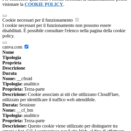
visionare la
COOKIE POLICY
.
Cookie necessari per il funzionamento
I cookie necessari per il funzionamento non possono essere
disabilitati. È possibile consultare l'elenco nella pagina della cookie
policy.
canva.com
Nome
Tipologia
Proprieta
Descrizione
Durata
Nome:
__cfruid
Tipologia:
analitico
Proprieta:
Terza-parte
Descrizione:
Cookie associato ai siti che utilizzano CloudFlare,
utilizzato per identificare il traffico web attendibile.
Durata:
Sessione
Nome:
__cf_bm
Tipologia:
analitico
Proprieta:
Terza-parte
Descrizione:
Questo cookie viene utilizzato per distinguere tra