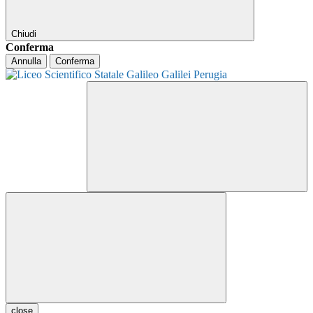
Chiudi
Conferma
Annulla
Conferma
close