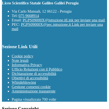
Liceo Scientifico Statale Galileo Galilei Perugia
Via Carlo Manuali, 12 06122 - Perugia
Tel:
075 9668914
Email:
PGPS09000X@istruzione.it
Link per inviare una mail
PEC:
PGPS09000X@pec.istruzione.it
Link per inviare una
mail
Sezione Link Utili
Cookie policy
Note legali
Informativa Privacy
Ufficio Relazioni con il Pubblico
Dichiarazione di accessibilità
Obiettivi di accessibilità
Whistleblowing
Gestione consensi cookie
Amministrazione trasparente
Pagina visualizzata
700
volte
Sezione Copyright