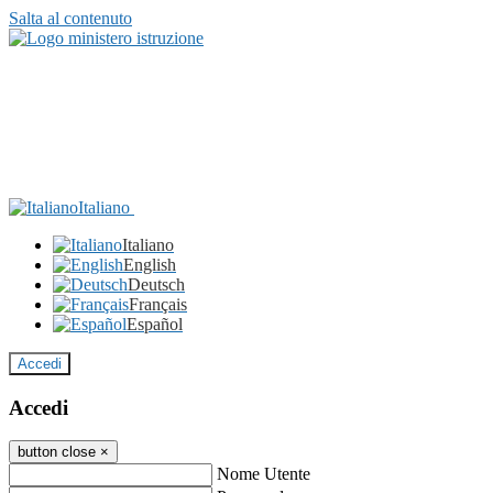
Salta al contenuto
Italiano
Italiano
English
Deutsch
Français
Español
Accedi
Accedi
button close
×
Nome Utente