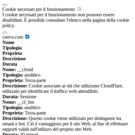
Cookie necessari per il funzionamento
I cookie necessari per il funzionamento non possono essere
disabilitati. È possibile consultare l'elenco nella pagina della cookie
policy.
canva.com
Nome
Tipologia
Proprieta
Descrizione
Durata
Nome:
__cfruid
Tipologia:
analitico
Proprieta:
Terza-parte
Descrizione:
Cookie associato ai siti che utilizzano CloudFlare,
utilizzato per identificare il traffico web attendibile.
Durata:
Sessione
Nome:
__cf_bm
Tipologia:
analitico
Proprieta:
Terza-parte
Descrizione:
Questo cookie viene utilizzato per distinguere tra
umani e bot. Ciò è vantaggioso per il sito Web, al fine di effettuare
rapporti validi sull'utilizzo del proprio sito Web.
Durata:
30 minuti