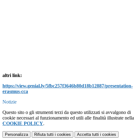
altri link:
https://view.genial.ly/5fbc257f3646b80d18b12887/presentation-
erasmus-cca
Notizie
Questo sito o gli strumenti terzi da questo utilizzati si avvalgono di
cookie necessari al funzionamento ed utili alle finalità illustrate nella
COOKIE POLICY
.
Personalizza
Rifiuta tutti
i cookies
Accetta tutti
i cookies