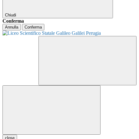
Chiudi
Conferma
Annulla
Conferma
close