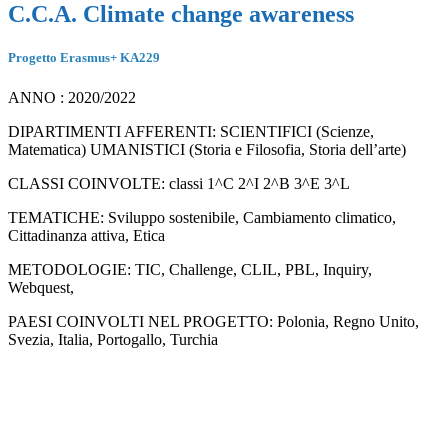
C.C.A. Climate change awareness
Progetto Erasmus+ KA229
ANNO : 2020/2022
DIPARTIMENTI AFFERENTI: SCIENTIFICI (Scienze,
Matematica) UMANISTICI (Storia e Filosofia, Storia dell’arte)
CLASSI COINVOLTE: classi 1^C 2^I 2^B 3^E 3^L
TEMATICHE: Sviluppo sostenibile, Cambiamento climatico,
Cittadinanza attiva, Etica
METODOLOGIE: TIC, Challenge, CLIL, PBL, Inquiry,
Webquest,
PAESI COINVOLTI NEL PROGETTO: Polonia, Regno Unito,
Svezia, Italia, Portogallo, Turchia