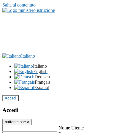
Salta al contenuto
Italiano
Italiano
English
Deutsch
Français
Español
Accedi
Accedi
button close
×
Nome Utente