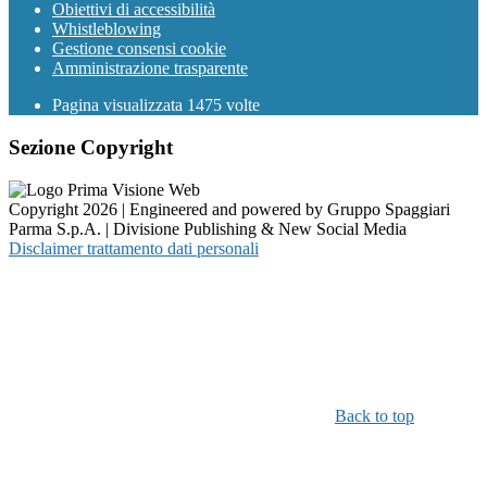
Obiettivi di accessibilità
Whistleblowing
Gestione consensi cookie
Amministrazione trasparente
Pagina visualizzata
1475
volte
Sezione Copyright
Copyright 2026 | Engineered and powered by Gruppo Spaggiari
Parma S.p.A. | Divisione Publishing & New Social Media
Disclaimer trattamento dati personali
Back to top