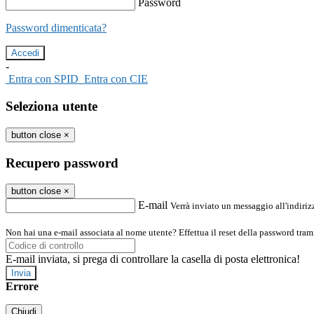
Password
Password dimenticata?
-
Entra con SPID
Entra con CIE
Seleziona utente
button close
×
Recupero password
button close
×
E-mail
Verrà inviato un messaggio all'indirizz
Non hai una e-mail associata al nome utente? Effettua il reset della password tram
E-mail inviata, si prega di controllare la casella di posta elettronica!
Errore
Chiudi