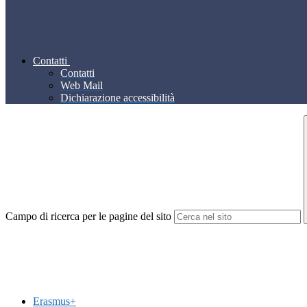
Contatti
Contatti
Web Mail
Dichiarazione accessibilità
Campo di ricerca per le pagine del sito
Erasmus+