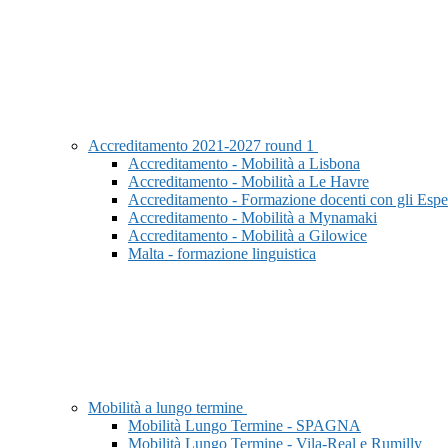
Accreditamento 2021-2027 round 1
Accreditamento - Mobilità a Lisbona
Accreditamento - Mobilità a Le Havre
Accreditamento - Formazione docenti con gli Espe
Accreditamento - Mobilità a Mynamaki
Accreditamento - Mobilità a Gilowice
Malta - formazione linguistica
Mobilità a lungo termine
Mobilità Lungo Termine - SPAGNA
Mobilità Lungo Termine - Vila-Real e Rumilly