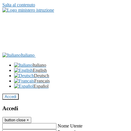
Salta al contenuto
Italiano
Italiano
English
Deutsch
Français
Español
Accedi
Accedi
button close
×
Nome Utente