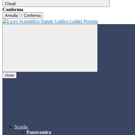
Chiudi
Conferma
Annulla
Conferma
close
Scuola
Panoramica