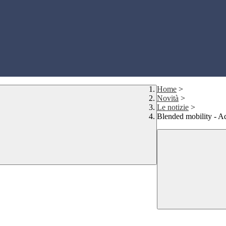
Home
>
Novità
>
Le notizie
>
Blended mobility - A