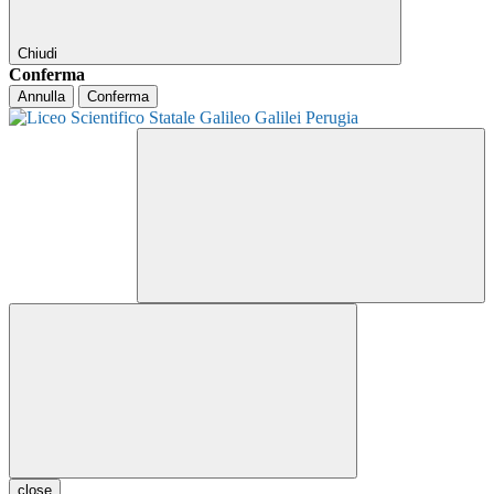
Chiudi
Conferma
Annulla
Conferma
close