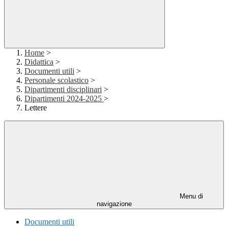
Home
>
Didattica
>
Documenti utili
>
Personale scolastico
>
Dipartimenti disciplinari
>
Dipartimenti 2024-2025
>
Lettere
Menu di
navigazione
Documenti utili