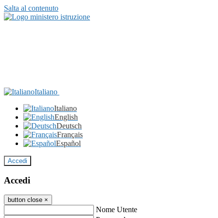
Salta al contenuto
Italiano
Italiano
English
Deutsch
Français
Español
Accedi
Accedi
button close
×
Nome Utente