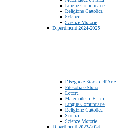
Lingue Comunitarie
Religione Cattolica
Scienze
Scienze Motorie
Dipartimenti 2024-2025
Disegno e Storia dell'Arte
Filosofia e Storia
Lettere
Matematica e Fisica
Lingue Comunitarie
Religione Cattolica
Scienze
Scienze Motorie
Dipartimenti 2023-2024