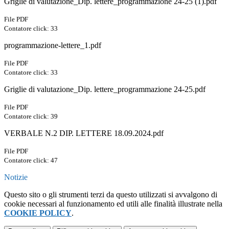
Griglie di valutazione_Dip. lettere_programmazione 24-25 (1).pdf
File PDF
Contatore click: 33
programmazione-lettere_1.pdf
File PDF
Contatore click: 33
Griglie di valutazione_Dip. lettere_programmazione 24-25.pdf
File PDF
Contatore click: 39
VERBALE N.2 DIP. LETTERE 18.09.2024.pdf
File PDF
Contatore click: 47
Notizie
Questo sito o gli strumenti terzi da questo utilizzati si avvalgono di
cookie necessari al funzionamento ed utili alle finalità illustrate nella
COOKIE POLICY
.