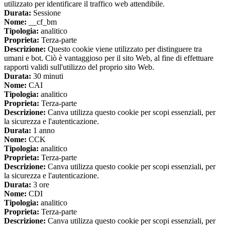
utilizzato per identificare il traffico web attendibile.
Durata:
Sessione
Nome:
__cf_bm
Tipologia:
analitico
Proprieta:
Terza-parte
Descrizione:
Questo cookie viene utilizzato per distinguere tra
umani e bot. Ciò è vantaggioso per il sito Web, al fine di effettuare
rapporti validi sull'utilizzo del proprio sito Web.
Durata:
30 minuti
Nome:
CAI
Tipologia:
analitico
Proprieta:
Terza-parte
Descrizione:
Canva utilizza questo cookie per scopi essenziali, per
la sicurezza e l'autenticazione.
Durata:
1 anno
Nome:
CCK
Tipologia:
analitico
Proprieta:
Terza-parte
Descrizione:
Canva utilizza questo cookie per scopi essenziali, per
la sicurezza e l'autenticazione.
Durata:
3 ore
Nome:
CDI
Tipologia:
analitico
Proprieta:
Terza-parte
Descrizione:
Canva utilizza questo cookie per scopi essenziali, per