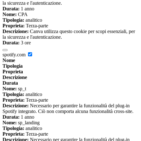
la sicurezza e l'autenticazione.
Durata:
1 anno
Nome:
CPA
Tipologia:
analitico
Proprieta:
Terza-parte
Descrizione:
Canva utilizza questo cookie per scopi essenziali, per
la sicurezza e l'autenticazione.
Durata:
3 ore
spotify.com
Nome
Tipologia
Proprieta
Descrizione
Durata
Nome:
sp_t
Tipologia:
analitico
Proprieta:
Terza-parte
Descrizione:
Necessario per garantire la funzionalità del plug-in
Spotify integrato. Ciò non comporta alcuna funzionalità cross-site.
Durata:
1 anno
Nome:
sp_landing
Tipologia:
analitico
Proprieta:
Terza-parte
Descrizione:
Necessario per garantire la funzionalità del plug-in