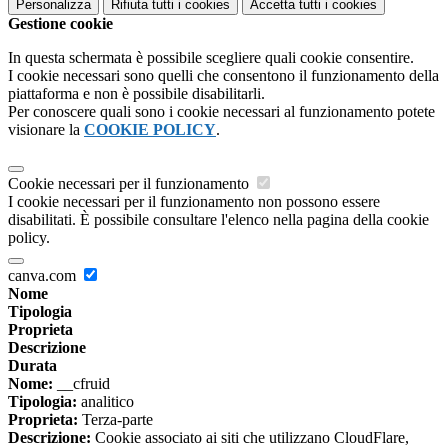
Personalizza
Rifiuta tutti
i cookies
Accetta tutti
i cookies
Gestione cookie
In questa schermata è possibile scegliere quali cookie consentire.
I cookie necessari sono quelli che consentono il funzionamento della
piattaforma e non è possibile disabilitarli.
Per conoscere quali sono i cookie necessari al funzionamento potete
visionare la
COOKIE POLICY
.
Cookie necessari per il funzionamento
I cookie necessari per il funzionamento non possono essere
disabilitati. È possibile consultare l'elenco nella pagina della cookie
policy.
canva.com
Nome
Tipologia
Proprieta
Descrizione
Durata
Nome:
__cfruid
Tipologia:
analitico
Proprieta:
Terza-parte
Descrizione:
Cookie associato ai siti che utilizzano CloudFlare,