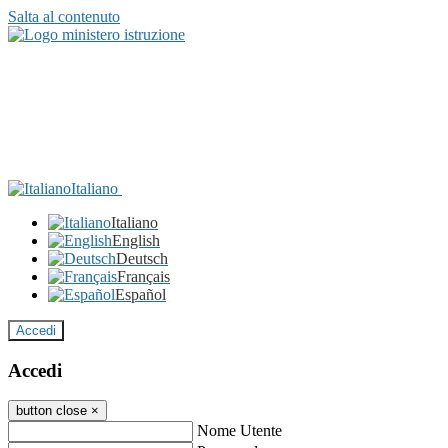
Salta al contenuto
Italiano
Italiano
English
Deutsch
Français
Español
Accedi
Accedi
button close
×
Nome Utente