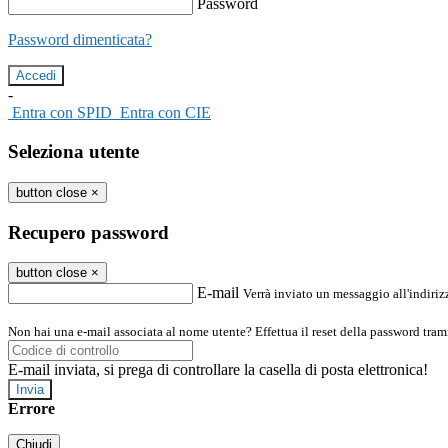
Password
Password dimenticata?
-
Entra con SPID
Entra con CIE
Seleziona utente
button close
×
Recupero password
button close
×
E-mail
Verrà inviato un messaggio all'indirizz
Non hai una e-mail associata al nome utente? Effettua il reset della password tram
E-mail inviata, si prega di controllare la casella di posta elettronica!
Errore
Chiudi