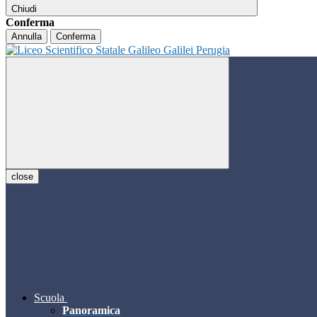
Chiudi
Conferma
Annulla
Conferma
close
Scuola
Panoramica