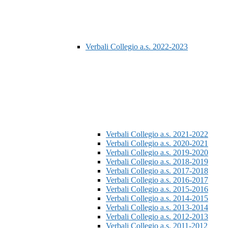
Verbali Collegio a.s. 2022-2023
Verbali Collegio a.s. 2021-2022
Verbali Collegio a.s. 2020-2021
Verbali Collegio a.s. 2019-2020
Verbali Collegio a.s. 2018-2019
Verbali Collegio a.s. 2017-2018
Verbali Collegio a.s. 2016-2017
Verbali Collegio a.s. 2015-2016
Verbali Collegio a.s. 2014-2015
Verbali Collegio a.s. 2013-2014
Verbali Collegio a.s. 2012-2013
Verbali Collegio a.s. 2011-2012