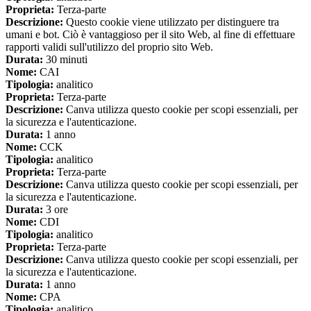
Proprieta:
Terza-parte
Descrizione:
Questo cookie viene utilizzato per distinguere tra
umani e bot. Ciò è vantaggioso per il sito Web, al fine di effettuare
rapporti validi sull'utilizzo del proprio sito Web.
Durata:
30 minuti
Nome:
CAI
Tipologia:
analitico
Proprieta:
Terza-parte
Descrizione:
Canva utilizza questo cookie per scopi essenziali, per
la sicurezza e l'autenticazione.
Durata:
1 anno
Nome:
CCK
Tipologia:
analitico
Proprieta:
Terza-parte
Descrizione:
Canva utilizza questo cookie per scopi essenziali, per
la sicurezza e l'autenticazione.
Durata:
3 ore
Nome:
CDI
Tipologia:
analitico
Proprieta:
Terza-parte
Descrizione:
Canva utilizza questo cookie per scopi essenziali, per
la sicurezza e l'autenticazione.
Durata:
1 anno
Nome:
CPA
Tipologia:
analitico