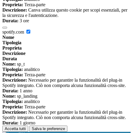
Proprieta:
Terza-parte
Descrizione:
Canva utilizza questo cookie per scopi essenziali, per
la sicurezza e l'autenticazione.
Durata:
3 ore
spotify.com
Nome
Tipologia
Proprieta
Descrizione
Durata
Nome:
sp_t
Tipologia:
analitico
Proprieta:
Terza-parte
Descrizione:
Necessario per garantire la funzionalità del plug-in
Spotify integrato. Ciò non comporta alcuna funzionalità cross-site.
Durata:
1 anno
Nome:
sp_landing
Tipologia:
analitico
Proprieta:
Terza-parte
Descrizione:
Necessario per garantire la funzionalità del plug-in
Spotify integrato. Ciò non comporta alcuna funzionalità cross-site.
Durata:
1 giorno
Accetta tutti
Salva le preferenze