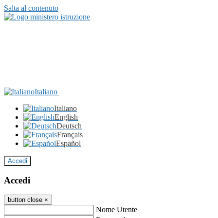
Salta al contenuto
Italiano
Italiano
English
Deutsch
Français
Español
Accedi
Accedi
button close
×
Nome Utente