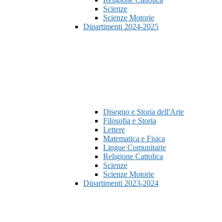
Scienze
Scienze Motorie
Dipartimenti 2024-2025
Disegno e Storia dell'Arte
Filosofia e Storia
Lettere
Matematica e Fisica
Lingue Comunitarie
Religione Cattolica
Scienze
Scienze Motorie
Dipartimenti 2023-2024