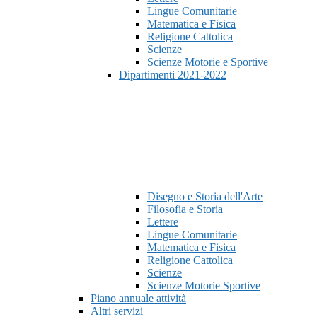
Lingue Comunitarie
Matematica e Fisica
Religione Cattolica
Scienze
Scienze Motorie e Sportive
Dipartimenti 2021-2022
Disegno e Storia dell'Arte
Filosofia e Storia
Lettere
Lingue Comunitarie
Matematica e Fisica
Religione Cattolica
Scienze
Scienze Motorie Sportive
Piano annuale attività
Altri servizi