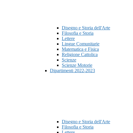
Disegno e Storia dell'Arte
Filosofia e Storia
Lettere
Lingue Comunitarie
Matematica e Fisica
Religione Cattolica
Scienze
Scienze Motorie
Dipartimenti 2022-2023
Disegno e Storia dell'Arte
Filosofia e Storia
Lettere