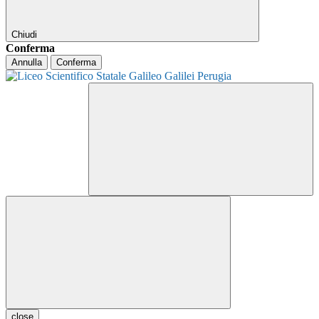
Chiudi
Conferma
Annulla
Conferma
close