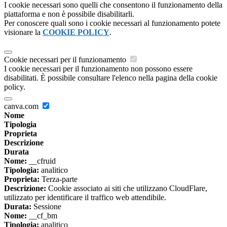
I cookie necessari sono quelli che consentono il funzionamento della
piattaforma e non è possibile disabilitarli.
Per conoscere quali sono i cookie necessari al funzionamento potete
visionare la
COOKIE POLICY
.
Cookie necessari per il funzionamento
I cookie necessari per il funzionamento non possono essere
disabilitati. È possibile consultare l'elenco nella pagina della cookie
policy.
canva.com
Nome
Tipologia
Proprieta
Descrizione
Durata
Nome:
__cfruid
Tipologia:
analitico
Proprieta:
Terza-parte
Descrizione:
Cookie associato ai siti che utilizzano CloudFlare,
utilizzato per identificare il traffico web attendibile.
Durata:
Sessione
Nome:
__cf_bm
Tipologia:
analitico