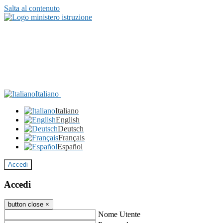
Salta al contenuto
Italiano
Italiano
English
Deutsch
Français
Español
Accedi
Accedi
button close
×
Nome Utente