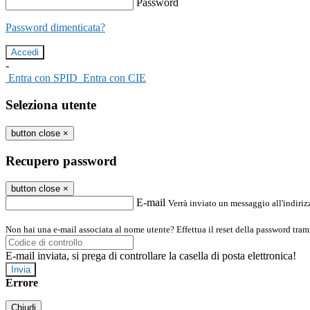
Password
Password dimenticata?
-
Entra con SPID
Entra con CIE
Seleziona utente
button close
×
Recupero password
button close
×
E-mail
Verrà inviato un messaggio all'indirizz
Non hai una e-mail associata al nome utente? Effettua il reset della password tram
E-mail inviata, si prega di controllare la casella di posta elettronica!
Errore
Chiudi