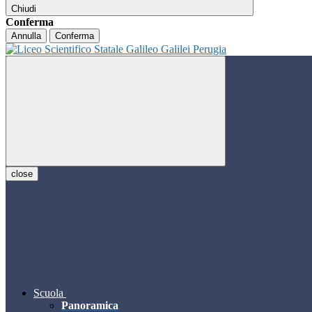
Chiudi
Conferma
Annulla
Conferma
close
Scuola
Panoramica