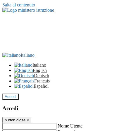
Salta al contenuto
Italiano
Italiano
English
Deutsch
Français
Español
Accedi
Accedi
button close
×
Nome Utente