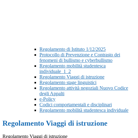
Regolamento di Istituto 1/12/2025
Protocollo di Prevenzione e Contrasto dei
fenomeni di bullismo e cyberbullismo
Regolamento mobilità studentesca
individuale_1_2
Regolamento Viaggi di istruzione
Regolamento stage linguistici
Regolamento attività negoziali Nuovo Codice
degli Appalti
e-Policy
Codici comportamentali e disciplinari
Regolamento mobilità studentesca individuale
Regolamento Viaggi di istruzione
Regolamento Viaggi di istruzione