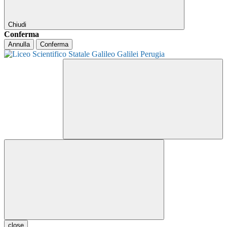
Chiudi
Conferma
Annulla
Conferma
close