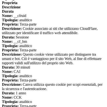
Proprieta
Descrizione
Durata
Nome:
__cfruid
Tipologia:
analitico
Proprieta:
Terza-parte
Descrizione:
Cookie associato ai siti che utilizzano CloudFlare,
utilizzato per identificare il traffico web attendibile.
Durata:
Sessione
Nome:
__cf_bm
Tipologia:
analitico
Proprieta:
Terza-parte
Descrizione:
Questo cookie viene utilizzato per distinguere tra
umani e bot. Ciò è vantaggioso per il sito Web, al fine di effettuare
rapporti validi sull'utilizzo del proprio sito Web.
Durata:
30 minuti
Nome:
CAI
Tipologia:
analitico
Proprieta:
Terza-parte
Descrizione:
Canva utilizza questo cookie per scopi essenziali, per
la sicurezza e l'autenticazione.
Durata:
1 anno
Nome:
CCK
Tipologia:
analitico
Proprieta:
Terza-parte