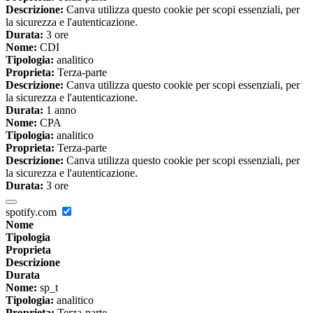
Descrizione:
Canva utilizza questo cookie per scopi essenziali, per
la sicurezza e l'autenticazione.
Durata:
3 ore
Nome:
CDI
Tipologia:
analitico
Proprieta:
Terza-parte
Descrizione:
Canva utilizza questo cookie per scopi essenziali, per
la sicurezza e l'autenticazione.
Durata:
1 anno
Nome:
CPA
Tipologia:
analitico
Proprieta:
Terza-parte
Descrizione:
Canva utilizza questo cookie per scopi essenziali, per
la sicurezza e l'autenticazione.
Durata:
3 ore
spotify.com
Nome
Tipologia
Proprieta
Descrizione
Durata
Nome:
sp_t
Tipologia:
analitico
Proprieta:
Terza-parte