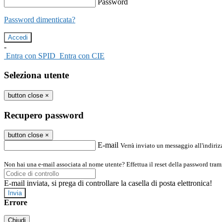
Password
Password dimenticata?
-
Entra con SPID
Entra con CIE
Seleziona utente
button close
×
Recupero password
button close
×
E-mail
Verrà inviato un messaggio all'indirizz
Non hai una e-mail associata al nome utente? Effettua il reset della password tram
E-mail inviata, si prega di controllare la casella di posta elettronica!
Errore
Chiudi