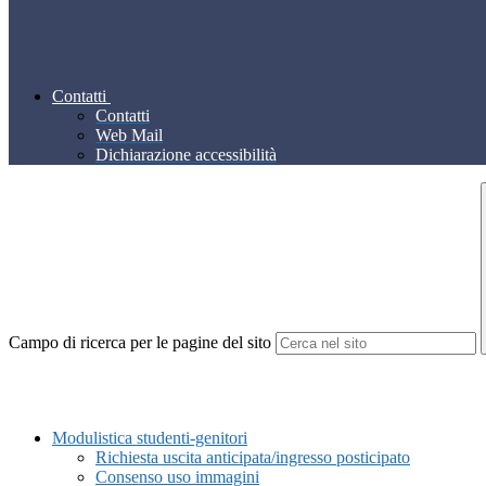
Contatti
Contatti
Web Mail
Dichiarazione accessibilità
Campo di ricerca per le pagine del sito
Modulistica studenti-genitori
Richiesta uscita anticipata/ingresso posticipato
Consenso uso immagini