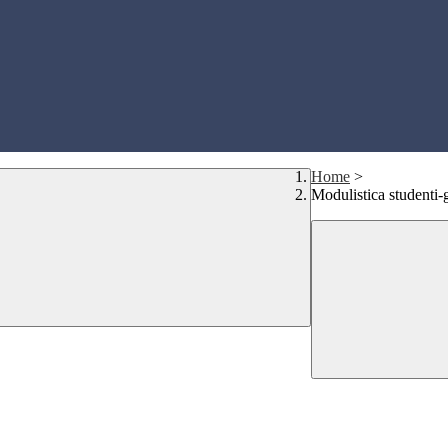
Home
>
Modulistica studenti-g