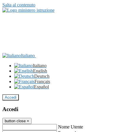
Salta al contenuto
Italiano
Italiano
English
Deutsch
Français
Español
Accedi
Accedi
button close
×
Nome Utente