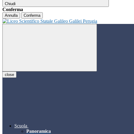
Chiudi
Conferma
Annulla
Conferma
close
Scuola
Panoramica