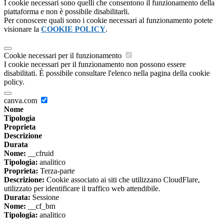
I cookie necessari sono quelli che consentono il funzionamento della
piattaforma e non è possibile disabilitarli.
Per conoscere quali sono i cookie necessari al funzionamento potete
visionare la
COOKIE POLICY
.
Cookie necessari per il funzionamento
I cookie necessari per il funzionamento non possono essere
disabilitati. È possibile consultare l'elenco nella pagina della cookie
policy.
canva.com
Nome
Tipologia
Proprieta
Descrizione
Durata
Nome:
__cfruid
Tipologia:
analitico
Proprieta:
Terza-parte
Descrizione:
Cookie associato ai siti che utilizzano CloudFlare,
utilizzato per identificare il traffico web attendibile.
Durata:
Sessione
Nome:
__cf_bm
Tipologia:
analitico