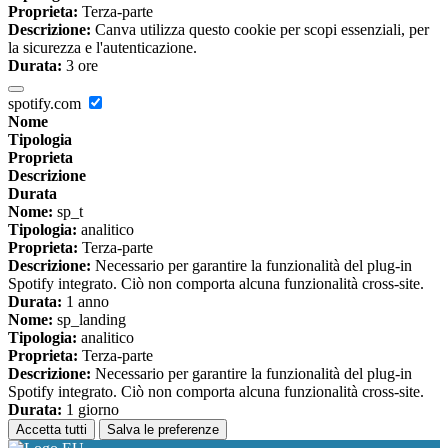
Proprieta:
Terza-parte
Descrizione:
Canva utilizza questo cookie per scopi essenziali, per
la sicurezza e l'autenticazione.
Durata:
3 ore
spotify.com
Nome
Tipologia
Proprieta
Descrizione
Durata
Nome:
sp_t
Tipologia:
analitico
Proprieta:
Terza-parte
Descrizione:
Necessario per garantire la funzionalità del plug-in
Spotify integrato. Ciò non comporta alcuna funzionalità cross-site.
Durata:
1 anno
Nome:
sp_landing
Tipologia:
analitico
Proprieta:
Terza-parte
Descrizione:
Necessario per garantire la funzionalità del plug-in
Spotify integrato. Ciò non comporta alcuna funzionalità cross-site.
Durata:
1 giorno
Accetta tutti
Salva le preferenze