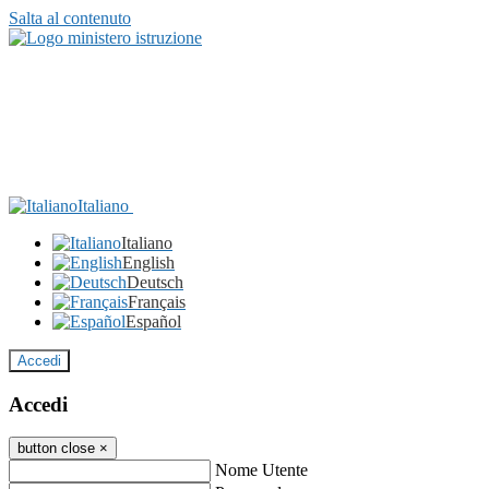
Salta al contenuto
Italiano
Italiano
English
Deutsch
Français
Español
Accedi
Accedi
button close
×
Nome Utente