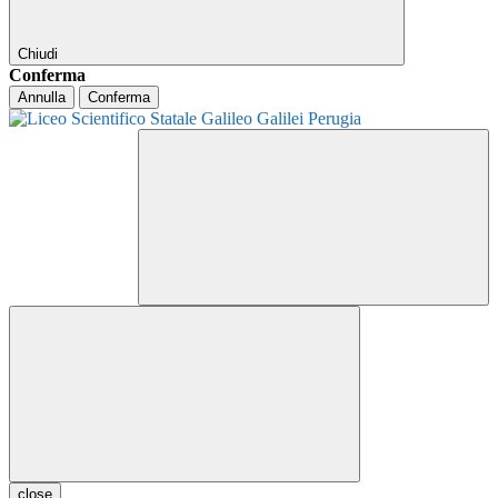
Chiudi
Conferma
Annulla
Conferma
close