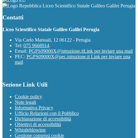
Liceo Scientifico Statale Galileo Galilei Perugia
Contatti
Liceo Scientifico Statale Galileo Galilei Perugia
Via Carlo Manuali, 12 06122 - Perugia
Tel:
075 9668914
Email:
PGPS09000X@istruzione.it
Link per inviare una mail
PEC:
PGPS09000X@pec.istruzione.it
Link per inviare una
mail
Sezione Link Utili
Cookie policy
Note legali
Informativa Privacy
Ufficio Relazioni con il Pubblico
Dichiarazione di accessibilità
Obiettivi di accessibilità
Whistleblowing
Gestione consensi cookie