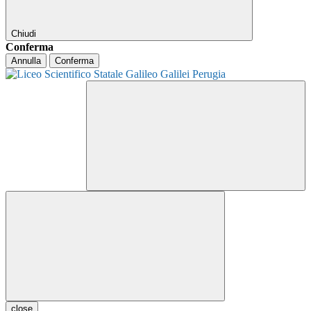
Chiudi
Conferma
Annulla
Conferma
close