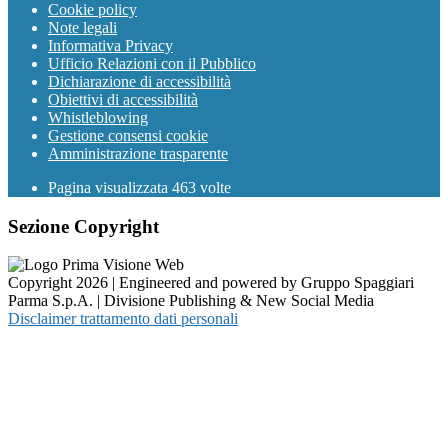
Cookie policy
Note legali
Informativa Privacy
Ufficio Relazioni con il Pubblico
Dichiarazione di accessibilità
Obiettivi di accessibilità
Whistleblowing
Gestione consensi cookie
Amministrazione trasparente
Pagina visualizzata
463
volte
Sezione Copyright
Copyright 2026 | Engineered and powered by Gruppo Spaggiari
Parma S.p.A. | Divisione Publishing & New Social Media
Disclaimer trattamento dati personali