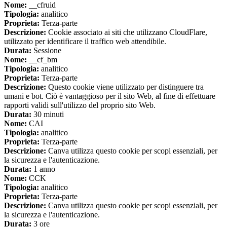
Nome:
__cfruid
Tipologia:
analitico
Proprieta:
Terza-parte
Descrizione:
Cookie associato ai siti che utilizzano CloudFlare,
utilizzato per identificare il traffico web attendibile.
Durata:
Sessione
Nome:
__cf_bm
Tipologia:
analitico
Proprieta:
Terza-parte
Descrizione:
Questo cookie viene utilizzato per distinguere tra
umani e bot. Ciò è vantaggioso per il sito Web, al fine di effettuare
rapporti validi sull'utilizzo del proprio sito Web.
Durata:
30 minuti
Nome:
CAI
Tipologia:
analitico
Proprieta:
Terza-parte
Descrizione:
Canva utilizza questo cookie per scopi essenziali, per
la sicurezza e l'autenticazione.
Durata:
1 anno
Nome:
CCK
Tipologia:
analitico
Proprieta:
Terza-parte
Descrizione:
Canva utilizza questo cookie per scopi essenziali, per
la sicurezza e l'autenticazione.
Durata:
3 ore