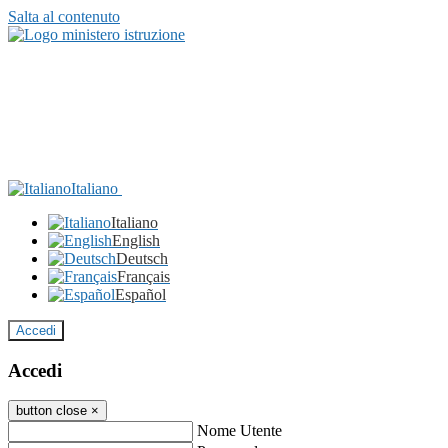
Salta al contenuto
Italiano
Italiano
English
Deutsch
Français
Español
Accedi
Accedi
button close
×
Nome Utente