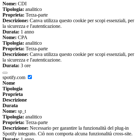
Nome:
CDI
Tipologia:
analitico
Proprieta:
Terza-parte
Descrizione:
Canva utilizza questo cookie per scopi essenziali, per
la sicurezza e l'autenticazione.
Durata:
1 anno
Nome:
CPA
Tipologia:
analitico
Proprieta:
Terza-parte
Descrizione:
Canva utilizza questo cookie per scopi essenziali, per
la sicurezza e l'autenticazione.
Durata:
3 ore
spotify.com
Nome
Tipologia
Proprieta
Descrizione
Durata
Nome:
sp_t
Tipologia:
analitico
Proprieta:
Terza-parte
Descrizione:
Necessario per garantire la funzionalità del plug-in
Spotify integrato. Ciò non comporta alcuna funzionalità cross-site.
Durata:
1 anno