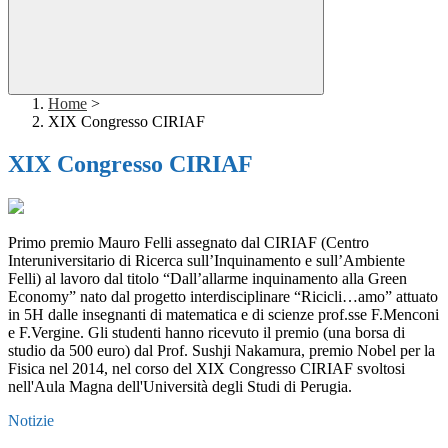
Home
>
XIX Congresso CIRIAF
XIX Congresso CIRIAF
Primo premio Mauro Felli assegnato dal CIRIAF (Centro
Interuniversitario di Ricerca sull’Inquinamento e sull’Ambiente
Felli) al lavoro dal titolo “Dall’allarme inquinamento alla Green
Economy” nato dal progetto interdisciplinare “Ricicli…amo” attuato
in 5H dalle insegnanti di matematica e di scienze prof.sse F.Menconi
e F.Vergine. Gli studenti hanno ricevuto il premio (una borsa di
studio da 500 euro) dal Prof. Sushji Nakamura, premio Nobel per la
Fisica nel 2014, nel corso del XIX Congresso CIRIAF svoltosi
nell'Aula Magna dell'Università degli Studi di Perugia.
Notizie