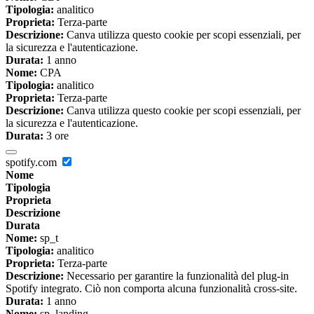
Tipologia:
analitico
Proprieta:
Terza-parte
Descrizione:
Canva utilizza questo cookie per scopi essenziali, per
la sicurezza e l'autenticazione.
Durata:
1 anno
Nome:
CPA
Tipologia:
analitico
Proprieta:
Terza-parte
Descrizione:
Canva utilizza questo cookie per scopi essenziali, per
la sicurezza e l'autenticazione.
Durata:
3 ore
spotify.com
Nome
Tipologia
Proprieta
Descrizione
Durata
Nome:
sp_t
Tipologia:
analitico
Proprieta:
Terza-parte
Descrizione:
Necessario per garantire la funzionalità del plug-in
Spotify integrato. Ciò non comporta alcuna funzionalità cross-site.
Durata:
1 anno
Nome:
sp_landing