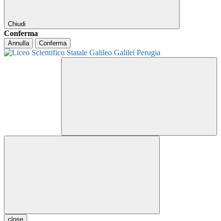
Chiudi
Conferma
Annulla
Conferma
close