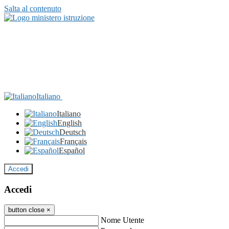
Salta al contenuto
Italiano
Italiano
English
Deutsch
Français
Español
Accedi
Accedi
button close
×
Nome Utente