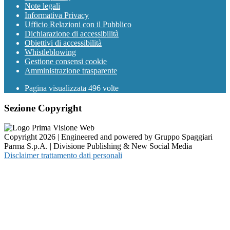
Note legali
Informativa Privacy
Ufficio Relazioni con il Pubblico
Dichiarazione di accessibilità
Obiettivi di accessibilità
Whistleblowing
Gestione consensi cookie
Amministrazione trasparente
Pagina visualizzata
496
volte
Sezione Copyright
Copyright 2026 | Engineered and powered by Gruppo Spaggiari
Parma S.p.A. | Divisione Publishing & New Social Media
Disclaimer trattamento dati personali