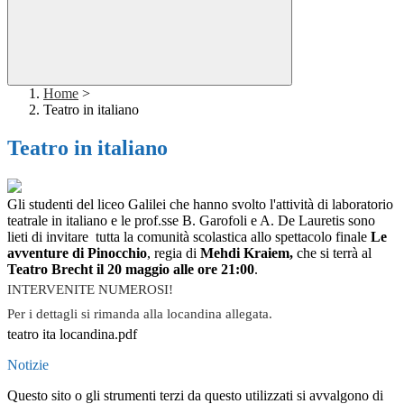
Home
>
Teatro in italiano
Teatro in italiano
Gli studenti del liceo Galilei che hanno svolto l'attività di laboratorio
teatrale in italiano e le prof.sse B. Garofoli e A. De Lauretis sono
lieti di invitare tutta la comunità scolastica allo spettacolo finale
Le
avventure di Pinocchio
, regia di
Mehdi Kraiem,
che si terrà al
Teatro Brecht il 20 maggio alle ore 21:00
.
INTERVENITE NUMEROSI!
Per i dettagli si rimanda alla locandina allegata.
teatro ita locandina.pdf
Notizie
Questo sito o gli strumenti terzi da questo utilizzati si avvalgono di