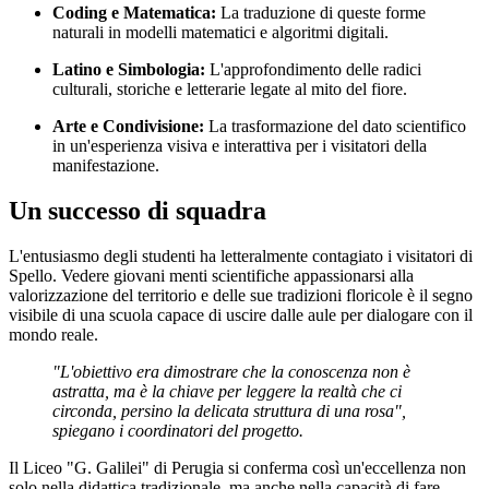
Coding e Matematica:
La traduzione di queste forme
naturali in modelli matematici e algoritmi digitali.
Latino e Simbologia:
L'approfondimento delle radici
culturali, storiche e letterarie legate al mito del fiore.
Arte e Condivisione:
La trasformazione del dato scientifico
in un'esperienza visiva e interattiva per i visitatori della
manifestazione.
Un successo di squadra
L'entusiasmo degli studenti ha letteralmente contagiato i visitatori di
Spello. Vedere giovani menti scientifiche appassionarsi alla
valorizzazione del territorio e delle sue tradizioni floricole è il segno
visibile di una scuola capace di uscire dalle aule per dialogare con il
mondo reale.
"L'obiettivo era dimostrare che la conoscenza non è
astratta, ma è la chiave per leggere la realtà che ci
circonda, persino la delicata struttura di una rosa",
spiegano i coordinatori del progetto.
Il Liceo "G. Galilei" di Perugia si conferma così un'eccellenza non
solo nella didattica tradizionale, ma anche nella capacità di fare