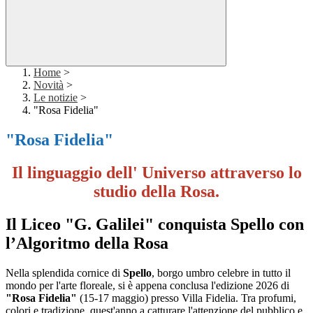
Home
>
Novità
>
Le notizie
>
"Rosa Fidelia"
"Rosa Fidelia"
Il linguaggio dell' Universo attraverso lo
studio della Rosa.
Il Liceo "G. Galilei" conquista Spello con
l’Algoritmo della Rosa
Nella splendida cornice di
Spello
, borgo umbro celebre in tutto il
mondo per l'arte floreale, si è appena conclusa l'edizione 2026 di
"Rosa Fidelia"
(15-17 maggio) presso Villa Fidelia. Tra profumi,
colori e tradizione, quest'anno a catturare l'attenzione del pubblico e