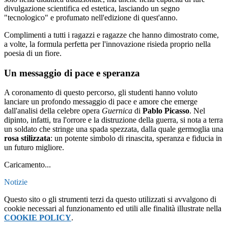
divulgazione scientifica ed estetica, lasciando un segno
"tecnologico" e profumato nell'edizione di quest'anno.
Complimenti a tutti i ragazzi e ragazze che hanno dimostrato come,
a volte, la formula perfetta per l'innovazione risieda proprio nella
poesia di un fiore.
Un messaggio di pace e speranza
A coronamento di questo percorso, gli studenti hanno voluto
lanciare un profondo messaggio di pace e amore che emerge
dall'analisi della celebre opera
Guernica
di
Pablo Picasso
. Nel
dipinto, infatti, tra l'orrore e la distruzione della guerra, si nota a terra
un soldato che stringe una spada spezzata, dalla quale germoglia una
rosa stilizzata
: un potente simbolo di rinascita, speranza e fiducia in
un futuro migliore.
Caricamento...
Notizie
Questo sito o gli strumenti terzi da questo utilizzati si avvalgono di
cookie necessari al funzionamento ed utili alle finalità illustrate nella
COOKIE POLICY
.