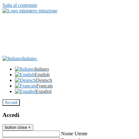
Salta al contenuto
Italiano
Italiano
English
Deutsch
Français
Español
Accedi
Accedi
button close
×
Nome Utente