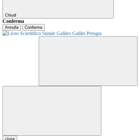
Chiudi
Conferma
Annulla
Conferma
close