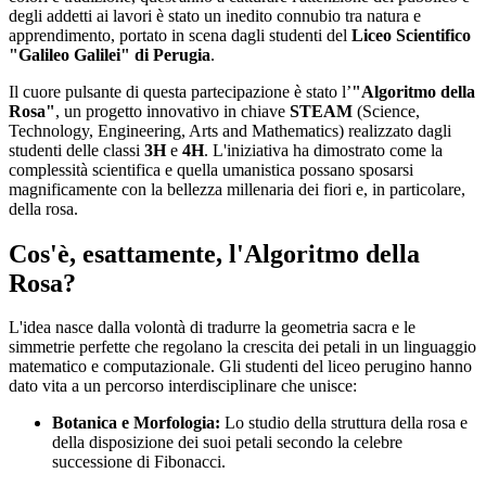
degli addetti ai lavori è stato un inedito connubio tra natura e
apprendimento, portato in scena dagli studenti del
Liceo Scientifico
"Galileo Galilei" di Perugia
.
Il cuore pulsante di questa partecipazione è stato l’
"Algoritmo della
Rosa"
, un progetto innovativo in chiave
STEAM
(Science,
Technology, Engineering, Arts and Mathematics) realizzato dagli
studenti delle classi
3H
e
4H
. L'iniziativa ha dimostrato come la
complessità scientifica e quella umanistica possano sposarsi
magnificamente con la bellezza millenaria dei fiori e, in particolare,
della rosa.
Cos'è, esattamente, l'Algoritmo della
Rosa?
L'idea nasce dalla volontà di tradurre la geometria sacra e le
simmetrie perfette che regolano la crescita dei petali in un linguaggio
matematico e computazionale. Gli studenti del liceo perugino hanno
dato vita a un percorso interdisciplinare che unisce:
Botanica e Morfologia:
Lo studio della struttura della rosa e
della disposizione dei suoi petali secondo la celebre
successione di Fibonacci.