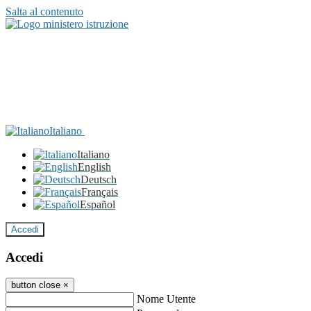
Salta al contenuto
Italiano
Italiano
English
Deutsch
Français
Español
Accedi
Accedi
button close
×
Nome Utente