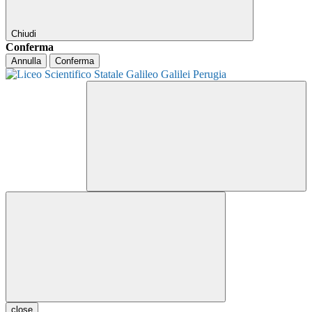
Chiudi
Conferma
Annulla
Conferma
close