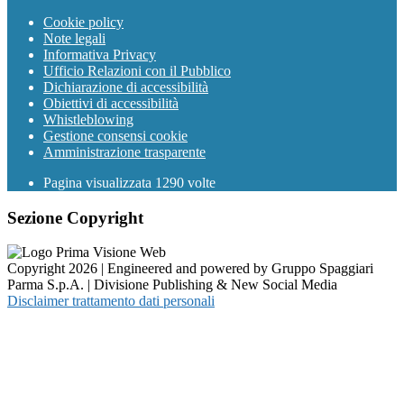
Cookie policy
Note legali
Informativa Privacy
Ufficio Relazioni con il Pubblico
Dichiarazione di accessibilità
Obiettivi di accessibilità
Whistleblowing
Gestione consensi cookie
Amministrazione trasparente
Pagina visualizzata
1290
volte
Sezione Copyright
Copyright 2026 | Engineered and powered by Gruppo Spaggiari
Parma S.p.A. | Divisione Publishing & New Social Media
Disclaimer trattamento dati personali