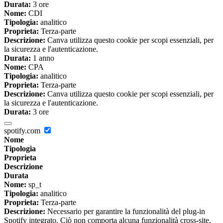
Durata:
3 ore
Nome:
CDI
Tipologia:
analitico
Proprieta:
Terza-parte
Descrizione:
Canva utilizza questo cookie per scopi essenziali, per
la sicurezza e l'autenticazione.
Durata:
1 anno
Nome:
CPA
Tipologia:
analitico
Proprieta:
Terza-parte
Descrizione:
Canva utilizza questo cookie per scopi essenziali, per
la sicurezza e l'autenticazione.
Durata:
3 ore
spotify.com
Nome
Tipologia
Proprieta
Descrizione
Durata
Nome:
sp_t
Tipologia:
analitico
Proprieta:
Terza-parte
Descrizione:
Necessario per garantire la funzionalità del plug-in
Spotify integrato. Ciò non comporta alcuna funzionalità cross-site.