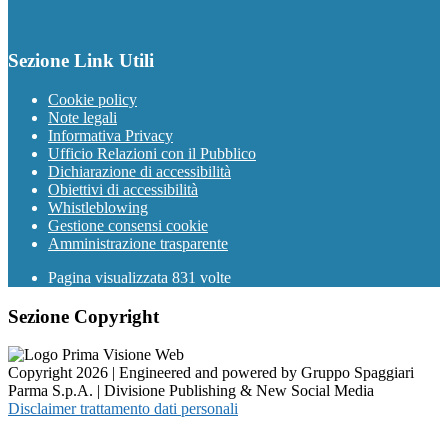
Sezione Link Utili
Cookie policy
Note legali
Informativa Privacy
Ufficio Relazioni con il Pubblico
Dichiarazione di accessibilità
Obiettivi di accessibilità
Whistleblowing
Gestione consensi cookie
Amministrazione trasparente
Pagina visualizzata
831
volte
Sezione Copyright
Copyright 2026 | Engineered and powered by Gruppo Spaggiari
Parma S.p.A. | Divisione Publishing & New Social Media
Disclaimer trattamento dati personali