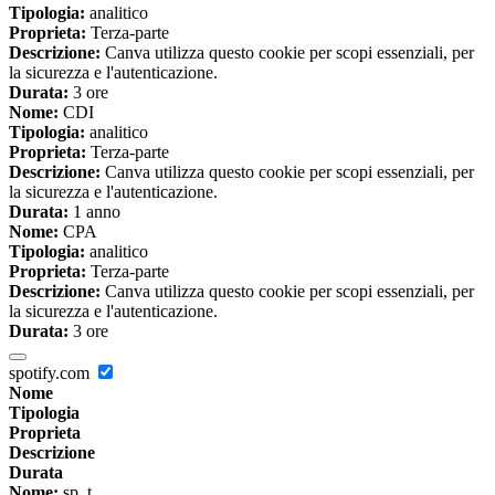
Tipologia:
analitico
Proprieta:
Terza-parte
Descrizione:
Canva utilizza questo cookie per scopi essenziali, per
la sicurezza e l'autenticazione.
Durata:
3 ore
Nome:
CDI
Tipologia:
analitico
Proprieta:
Terza-parte
Descrizione:
Canva utilizza questo cookie per scopi essenziali, per
la sicurezza e l'autenticazione.
Durata:
1 anno
Nome:
CPA
Tipologia:
analitico
Proprieta:
Terza-parte
Descrizione:
Canva utilizza questo cookie per scopi essenziali, per
la sicurezza e l'autenticazione.
Durata:
3 ore
spotify.com
Nome
Tipologia
Proprieta
Descrizione
Durata
Nome:
sp_t