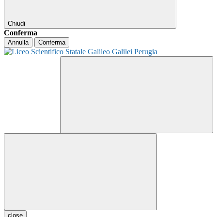
Chiudi
Conferma
Annulla
Conferma
close