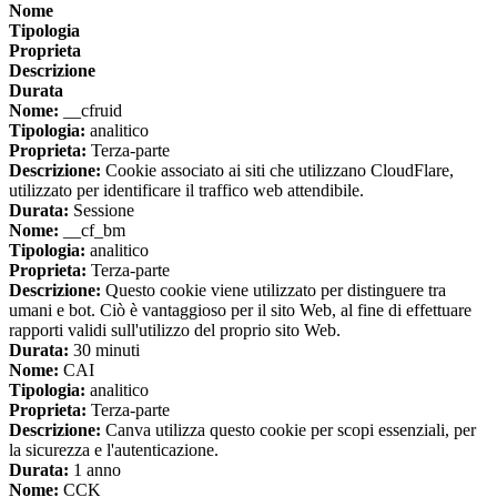
Nome
Tipologia
Proprieta
Descrizione
Durata
Nome:
__cfruid
Tipologia:
analitico
Proprieta:
Terza-parte
Descrizione:
Cookie associato ai siti che utilizzano CloudFlare,
utilizzato per identificare il traffico web attendibile.
Durata:
Sessione
Nome:
__cf_bm
Tipologia:
analitico
Proprieta:
Terza-parte
Descrizione:
Questo cookie viene utilizzato per distinguere tra
umani e bot. Ciò è vantaggioso per il sito Web, al fine di effettuare
rapporti validi sull'utilizzo del proprio sito Web.
Durata:
30 minuti
Nome:
CAI
Tipologia:
analitico
Proprieta:
Terza-parte
Descrizione:
Canva utilizza questo cookie per scopi essenziali, per
la sicurezza e l'autenticazione.
Durata:
1 anno
Nome:
CCK