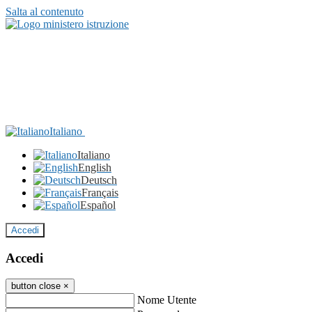
Salta al contenuto
Italiano
Italiano
English
Deutsch
Français
Español
Accedi
Accedi
button close
×
Nome Utente