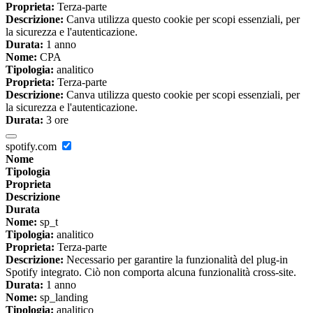
Proprieta:
Terza-parte
Descrizione:
Canva utilizza questo cookie per scopi essenziali, per
la sicurezza e l'autenticazione.
Durata:
1 anno
Nome:
CPA
Tipologia:
analitico
Proprieta:
Terza-parte
Descrizione:
Canva utilizza questo cookie per scopi essenziali, per
la sicurezza e l'autenticazione.
Durata:
3 ore
spotify.com
Nome
Tipologia
Proprieta
Descrizione
Durata
Nome:
sp_t
Tipologia:
analitico
Proprieta:
Terza-parte
Descrizione:
Necessario per garantire la funzionalità del plug-in
Spotify integrato. Ciò non comporta alcuna funzionalità cross-site.
Durata:
1 anno
Nome:
sp_landing
Tipologia:
analitico