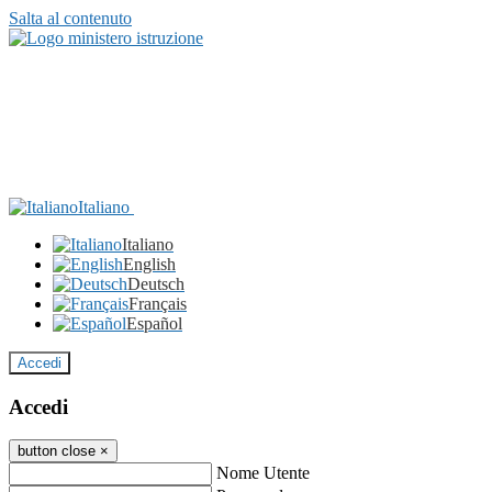
Salta al contenuto
Italiano
Italiano
English
Deutsch
Français
Español
Accedi
Accedi
button close
×
Nome Utente