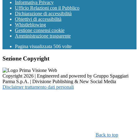
Informativa Privacy
Ufficio Relazioni con il Pubblico
Dichiarazione di accessibilità
Obiettivi di accessibilità
Whistleblowing
Gestione consensi cookie
Amministrazione trasparente
Pagina visualizzata
506
volte
Sezione Copyright
Copyright 2026 | Engineered and powered by Gruppo Spaggiari
Parma S.p.A. | Divisione Publishing & New Social Media
Disclaimer trattamento dati personali
Back to top