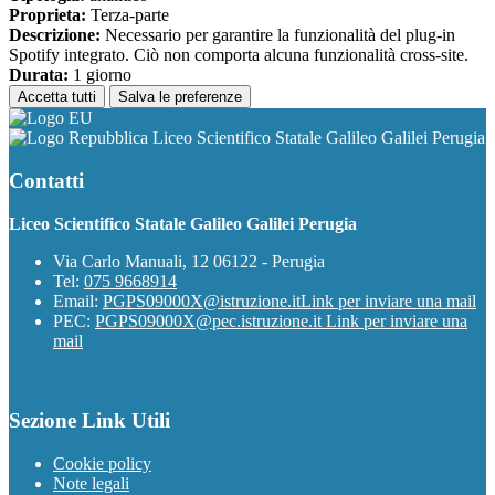
Proprieta:
Terza-parte
Descrizione:
Necessario per garantire la funzionalità del plug-in
Spotify integrato. Ciò non comporta alcuna funzionalità cross-site.
Durata:
1 giorno
Accetta tutti
Salva le preferenze
Liceo Scientifico Statale Galileo Galilei Perugia
Contatti
Liceo Scientifico Statale Galileo Galilei Perugia
Via Carlo Manuali, 12 06122 - Perugia
Tel:
075 9668914
Email:
PGPS09000X@istruzione.it
Link per inviare una mail
PEC:
PGPS09000X@pec.istruzione.it
Link per inviare una
mail
Sezione Link Utili
Cookie policy
Note legali