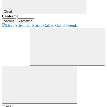
Chiudi
Conferma
Annulla
Conferma
close