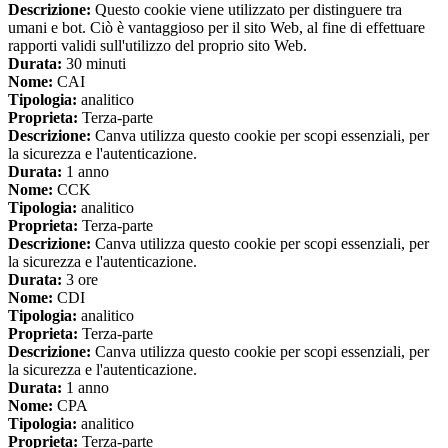
Descrizione:
Questo cookie viene utilizzato per distinguere tra
umani e bot. Ciò è vantaggioso per il sito Web, al fine di effettuare
rapporti validi sull'utilizzo del proprio sito Web.
Durata:
30 minuti
Nome:
CAI
Tipologia:
analitico
Proprieta:
Terza-parte
Descrizione:
Canva utilizza questo cookie per scopi essenziali, per
la sicurezza e l'autenticazione.
Durata:
1 anno
Nome:
CCK
Tipologia:
analitico
Proprieta:
Terza-parte
Descrizione:
Canva utilizza questo cookie per scopi essenziali, per
la sicurezza e l'autenticazione.
Durata:
3 ore
Nome:
CDI
Tipologia:
analitico
Proprieta:
Terza-parte
Descrizione:
Canva utilizza questo cookie per scopi essenziali, per
la sicurezza e l'autenticazione.
Durata:
1 anno
Nome:
CPA
Tipologia:
analitico
Proprieta:
Terza-parte