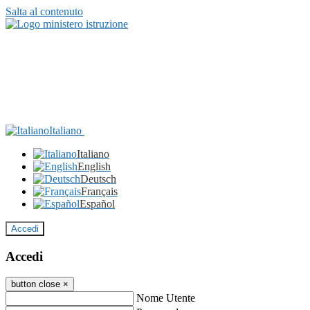
Salta al contenuto
Italiano
Italiano
English
Deutsch
Français
Español
Accedi
Accedi
button close
×
Nome Utente