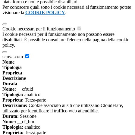
piattaforma e non è possibile disabilitarli.
Per conoscere quali sono i cookie necessari al funzionamento potete
visionare la
COOKIE POLICY
.
Cookie necessari per il funzionamento
I cookie necessari per il funzionamento non possono essere
disabilitati. È possibile consultare l'elenco nella pagina della cookie
policy.
canva.com
Nome
Tipologia
Proprieta
Descrizione
Durata
Nome:
__cfruid
Tipologia:
analitico
Proprieta:
Terza-parte
Descrizione:
Cookie associato ai siti che utilizzano CloudFlare,
utilizzato per identificare il traffico web attendibile.
Durata:
Sessione
Nome:
__cf_bm
Tipologia:
analitico
Proprieta:
Terza-parte