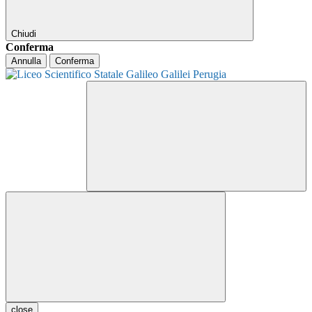
Chiudi
Conferma
Annulla
Conferma
close