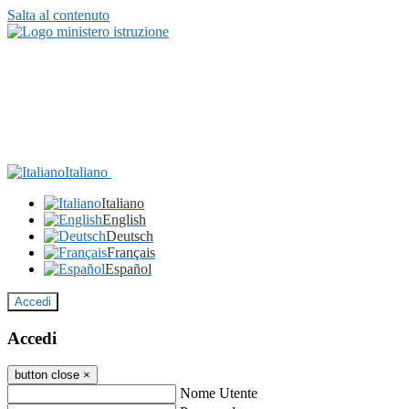
Salta al contenuto
Italiano
Italiano
English
Deutsch
Français
Español
Accedi
Accedi
button close
×
Nome Utente