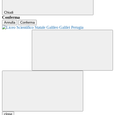
Chiudi
Conferma
Annulla
Conferma
close