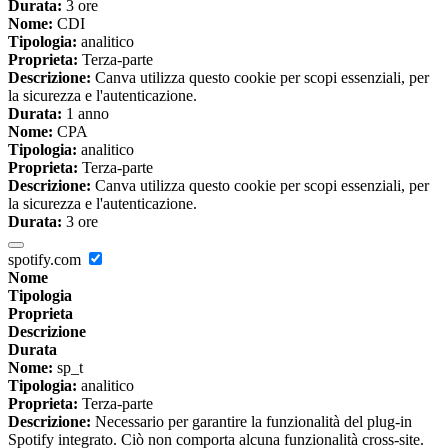
Durata:
3 ore
Nome:
CDI
Tipologia:
analitico
Proprieta:
Terza-parte
Descrizione:
Canva utilizza questo cookie per scopi essenziali, per
la sicurezza e l'autenticazione.
Durata:
1 anno
Nome:
CPA
Tipologia:
analitico
Proprieta:
Terza-parte
Descrizione:
Canva utilizza questo cookie per scopi essenziali, per
la sicurezza e l'autenticazione.
Durata:
3 ore
spotify.com
Nome
Tipologia
Proprieta
Descrizione
Durata
Nome:
sp_t
Tipologia:
analitico
Proprieta:
Terza-parte
Descrizione:
Necessario per garantire la funzionalità del plug-in
Spotify integrato. Ciò non comporta alcuna funzionalità cross-site.