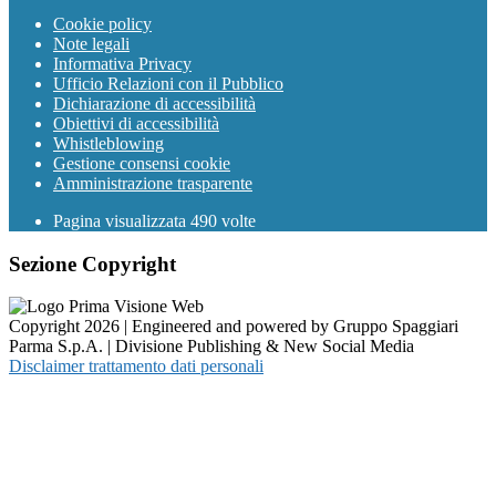
Cookie policy
Note legali
Informativa Privacy
Ufficio Relazioni con il Pubblico
Dichiarazione di accessibilità
Obiettivi di accessibilità
Whistleblowing
Gestione consensi cookie
Amministrazione trasparente
Pagina visualizzata
490
volte
Sezione Copyright
Copyright 2026 | Engineered and powered by Gruppo Spaggiari
Parma S.p.A. | Divisione Publishing & New Social Media
Disclaimer trattamento dati personali