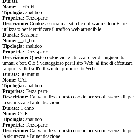
Durata
Nome:
__cfruid
Tipologia:
analitico
Proprieta:
Terza-parte
Descrizione:
Cookie associato ai siti che utilizzano CloudFlare,
utilizzato per identificare il traffico web attendibile.
Durata:
Sessione
Nome:
__cf_bm
Tipologia:
analitico
Proprieta:
Terza-parte
Descrizione:
Questo cookie viene utilizzato per distinguere tra
umani e bot. Ciò è vantaggioso per il sito Web, al fine di effettuare
rapporti validi sull'utilizzo del proprio sito Web.
Durata:
30 minuti
Nome:
CAI
Tipologia:
analitico
Proprieta:
Terza-parte
Descrizione:
Canva utilizza questo cookie per scopi essenziali, per
la sicurezza e l'autenticazione.
Durata:
1 anno
Nome:
CCK
Tipologia:
analitico
Proprieta:
Terza-parte
Descrizione:
Canva utilizza questo cookie per scopi essenziali, per
la sicurezza e l'autenticazione.