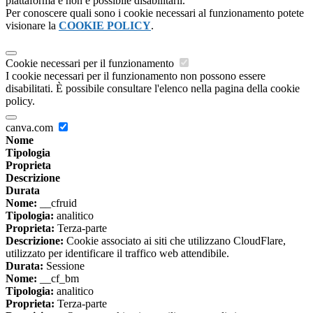
piattaforma e non è possibile disabilitarli.
Per conoscere quali sono i cookie necessari al funzionamento potete
visionare la
COOKIE POLICY
.
Cookie necessari per il funzionamento
I cookie necessari per il funzionamento non possono essere
disabilitati. È possibile consultare l'elenco nella pagina della cookie
policy.
canva.com
Nome
Tipologia
Proprieta
Descrizione
Durata
Nome:
__cfruid
Tipologia:
analitico
Proprieta:
Terza-parte
Descrizione:
Cookie associato ai siti che utilizzano CloudFlare,
utilizzato per identificare il traffico web attendibile.
Durata:
Sessione
Nome:
__cf_bm
Tipologia:
analitico
Proprieta:
Terza-parte