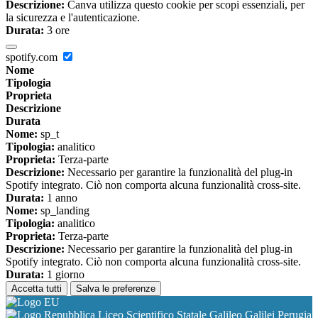
Descrizione:
Canva utilizza questo cookie per scopi essenziali, per
la sicurezza e l'autenticazione.
Durata:
3 ore
spotify.com
Nome
Tipologia
Proprieta
Descrizione
Durata
Nome:
sp_t
Tipologia:
analitico
Proprieta:
Terza-parte
Descrizione:
Necessario per garantire la funzionalità del plug-in
Spotify integrato. Ciò non comporta alcuna funzionalità cross-site.
Durata:
1 anno
Nome:
sp_landing
Tipologia:
analitico
Proprieta:
Terza-parte
Descrizione:
Necessario per garantire la funzionalità del plug-in
Spotify integrato. Ciò non comporta alcuna funzionalità cross-site.
Durata:
1 giorno
Accetta tutti
Salva le preferenze
Liceo Scientifico Statale Galileo Galilei Perugia