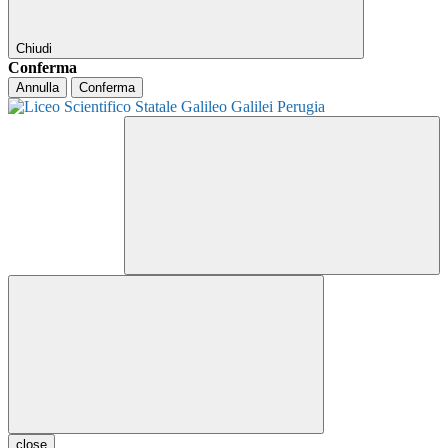
Chiudi
Conferma
Annulla
Conferma
close