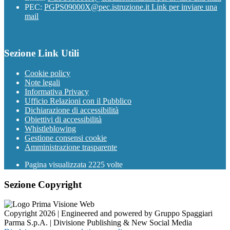
PEC:
PGPS09000X@pec.istruzione.it
Link per inviare una
mail
Sezione Link Utili
Cookie policy
Note legali
Informativa Privacy
Ufficio Relazioni con il Pubblico
Dichiarazione di accessibilità
Obiettivi di accessibilità
Whistleblowing
Gestione consensi cookie
Amministrazione trasparente
Pagina visualizzata
2225
volte
Sezione Copyright
Copyright 2026 | Engineered and powered by Gruppo Spaggiari
Parma S.p.A. | Divisione Publishing & New Social Media