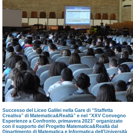
Successo del Liceo Galilei nella Gare di “Staffetta
Creativa” di Matematica&Realtà” e nel “XXV Convegno
Esperienze a Confronto, primavera 2023” organizzato
con il supporto del Progetto Matematica&Realtà dal
Dipartimento di Matematica e Informatica dell’Università