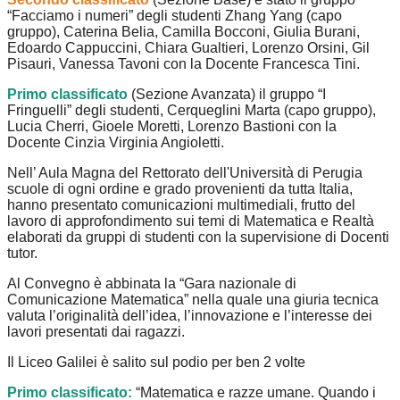
“Facciamo i numeri” degli studenti Zhang Yang (capo
gruppo), Caterina Belia, Camilla Bocconi, Giulia Burani,
Edoardo Cappuccini, Chiara Gualtieri, Lorenzo Orsini, Gil
Pisauri, Vanessa Tavoni con la Docente Francesca Tini.
Primo classificato
(Sezione Avanzata) il gruppo “I
Fringuelli” degli studenti, Cerqueglini Marta (capo gruppo),
Lucia Cherri, Gioele Moretti, Lorenzo Bastioni con la
Docente Cinzia Virginia Angioletti.
Nell’ Aula Magna del Rettorato dell'Università di Perugia
scuole di ogni ordine e grado provenienti da tutta Italia,
hanno presentato comunicazioni multimediali, frutto del
lavoro di approfondimento sui temi di Matematica e Realtà
elaborati da gruppi di studenti con la supervisione di Docenti
tutor.
Al Convegno è abbinata la “Gara nazionale di
Comunicazione Matematica” nella quale una giuria tecnica
valuta l’originalità dell’idea, l’innovazione e l’interesse dei
lavori presentati dai ragazzi.
Il Liceo Galilei è salito sul podio per ben 2 volte
Primo classificato:
“Matematica e razze umane. Quando i