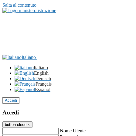
Salta al contenuto
Italiano
Italiano
English
Deutsch
Français
Español
Accedi
Accedi
button close
×
Nome Utente