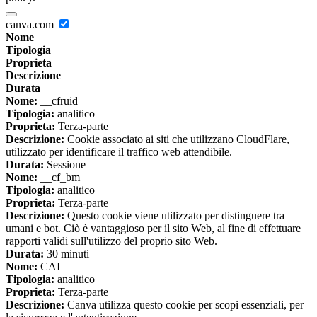
canva.com
Nome
Tipologia
Proprieta
Descrizione
Durata
Nome:
__cfruid
Tipologia:
analitico
Proprieta:
Terza-parte
Descrizione:
Cookie associato ai siti che utilizzano CloudFlare,
utilizzato per identificare il traffico web attendibile.
Durata:
Sessione
Nome:
__cf_bm
Tipologia:
analitico
Proprieta:
Terza-parte
Descrizione:
Questo cookie viene utilizzato per distinguere tra
umani e bot. Ciò è vantaggioso per il sito Web, al fine di effettuare
rapporti validi sull'utilizzo del proprio sito Web.
Durata:
30 minuti
Nome:
CAI
Tipologia:
analitico
Proprieta:
Terza-parte
Descrizione:
Canva utilizza questo cookie per scopi essenziali, per