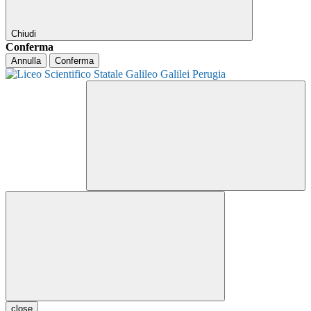
Chiudi
Conferma
Annulla
Conferma
close