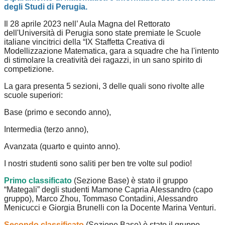
degli Studi di Perugia.
Il 28 aprile 2023 nell’ Aula Magna del Rettorato
dell'Università di Perugia sono state premiate le Scuole
italiane vincitrici della “IX Staffetta Creativa di
Modellizzazione Matematica, gara a squadre che ha l'intento
di stimolare la creatività dei ragazzi, in un sano spirito di
competizione.
La gara presenta 5 sezioni, 3 delle quali sono rivolte alle
scuole superiori:
Base (primo e secondo anno),
Intermedia (terzo anno),
Avanzata (quarto e quinto anno).
I nostri studenti sono saliti per ben tre volte sul podio!
Primo classificato
(Sezione Base) è stato il gruppo
“Mategali” degli studenti Mamone Capria Alessandro (capo
gruppo), Marco Zhou, Tommaso Contadini, Alessandro
Menicucci e Giorgia Brunelli con la Docente Marina Venturi.
Secondo classificato
(Sezione Base) è stato il gruppo