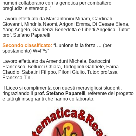
numeri collaborano con la genetica per combattere
pregiudizi e stereotipi.”
Lavoro effettuato da Marcantonini Miriam, Cardinali
Giovanni, Mindrila Naomi, Arigoni Emma, Di Cesare Elena,
Yang Angelo, Gaudenzi Benedetta e Liberti Angelica. Tutor:
prof. Stefano Paparelli.
Secondo classificato:
“L’unione fa la forza … (per
spostamento) W=F*s”
Lavoro effettuato da Amenduni Michela, Bartoccini
Francesco, Bellucci Chiara, Tortoglioli Gabriele, Faina
Claudio, Sabatini Filippo, Piloni Giulio. Tutor: prof.ssa
Francsca Tini.
Il Liceo si complimenta con questi meravigliosi studenti,
ringraziando il
prof. Stefano Paparelli
, referente del progetto
e tutti gli insegnanti che hanno collaborato.