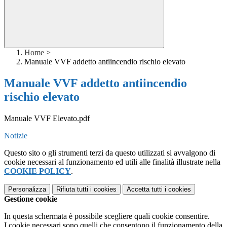
Home
>
Manuale VVF addetto antiincendio rischio elevato
Manuale VVF addetto antiincendio
rischio elevato
Manuale VVF Elevato.pdf
Notizie
Questo sito o gli strumenti terzi da questo utilizzati si avvalgono di
cookie necessari al funzionamento ed utili alle finalità illustrate nella
COOKIE POLICY
.
Personalizza
Rifiuta tutti
i cookies
Accetta tutti
i cookies
Gestione cookie
In questa schermata è possibile scegliere quali cookie consentire.
I cookie necessari sono quelli che consentono il funzionamento della