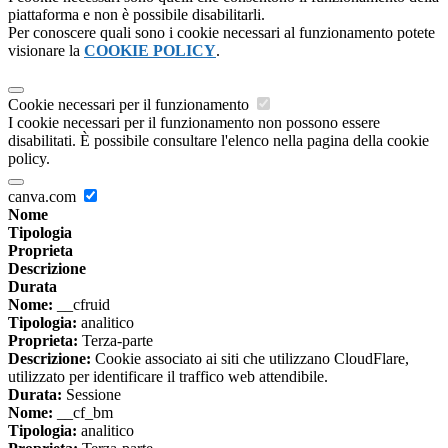
piattaforma e non è possibile disabilitarli.
Per conoscere quali sono i cookie necessari al funzionamento potete
visionare la
COOKIE POLICY
.
Cookie necessari per il funzionamento
I cookie necessari per il funzionamento non possono essere
disabilitati. È possibile consultare l'elenco nella pagina della cookie
policy.
canva.com
Nome
Tipologia
Proprieta
Descrizione
Durata
Nome:
__cfruid
Tipologia:
analitico
Proprieta:
Terza-parte
Descrizione:
Cookie associato ai siti che utilizzano CloudFlare,
utilizzato per identificare il traffico web attendibile.
Durata:
Sessione
Nome:
__cf_bm
Tipologia:
analitico