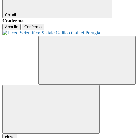
Chiudi
Conferma
Annulla
Conferma
close