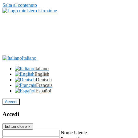
Salta al contenuto
Italiano
Italiano
English
Deutsch
Français
Español
Accedi
Accedi
button close
×
Nome Utente