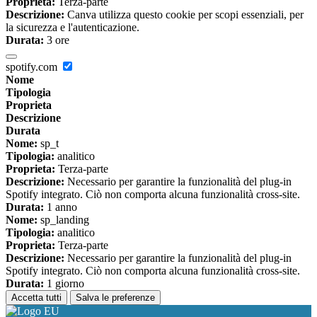
Proprieta:
Terza-parte
Descrizione:
Canva utilizza questo cookie per scopi essenziali, per
la sicurezza e l'autenticazione.
Durata:
3 ore
spotify.com
Nome
Tipologia
Proprieta
Descrizione
Durata
Nome:
sp_t
Tipologia:
analitico
Proprieta:
Terza-parte
Descrizione:
Necessario per garantire la funzionalità del plug-in
Spotify integrato. Ciò non comporta alcuna funzionalità cross-site.
Durata:
1 anno
Nome:
sp_landing
Tipologia:
analitico
Proprieta:
Terza-parte
Descrizione:
Necessario per garantire la funzionalità del plug-in
Spotify integrato. Ciò non comporta alcuna funzionalità cross-site.
Durata:
1 giorno
Accetta tutti
Salva le preferenze