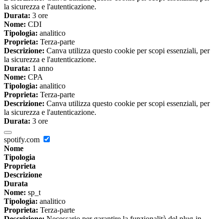
la sicurezza e l'autenticazione.
Durata:
3 ore
Nome:
CDI
Tipologia:
analitico
Proprieta:
Terza-parte
Descrizione:
Canva utilizza questo cookie per scopi essenziali, per
la sicurezza e l'autenticazione.
Durata:
1 anno
Nome:
CPA
Tipologia:
analitico
Proprieta:
Terza-parte
Descrizione:
Canva utilizza questo cookie per scopi essenziali, per
la sicurezza e l'autenticazione.
Durata:
3 ore
spotify.com
Nome
Tipologia
Proprieta
Descrizione
Durata
Nome:
sp_t
Tipologia:
analitico
Proprieta:
Terza-parte
Descrizione:
Necessario per garantire la funzionalità del plug-in