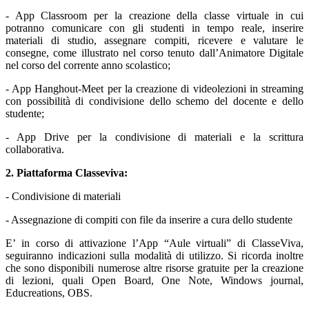
- App Classroom per la creazione della classe virtuale in cui
potranno comunicare con gli studenti in tempo reale, inserire
materiali di studio, assegnare compiti, ricevere e valutare le
consegne, come illustrato nel corso tenuto dall’Animatore Digitale
nel corso del corrente anno scolastico;
- App Hanghout-Meet per la creazione di videolezioni in streaming
con possibilità di condivisione dello schemo del docente e dello
studente;
- App Drive per la condivisione di materiali e la scrittura
collaborativa.
2. Piattaforma Classeviva:
- Condivisione di materiali
- Assegnazione di compiti con file da inserire a cura dello studente
E’ in corso di attivazione l’App “Aule virtuali” di ClasseViva,
seguiranno indicazioni sulla modalità di utilizzo. Si ricorda inoltre
che sono disponibili numerose altre risorse gratuite per la creazione
di lezioni, quali Open Board, One Note, Windows journal,
Educreations, OBS.