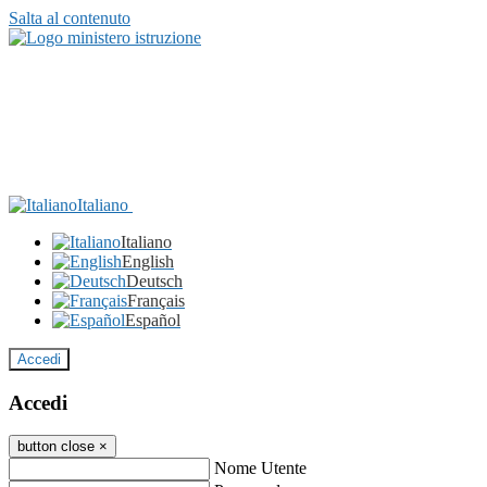
Salta al contenuto
Italiano
Italiano
English
Deutsch
Français
Español
Accedi
Accedi
button close
×
Nome Utente