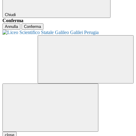
Chiudi
Conferma
Annulla
Conferma
close