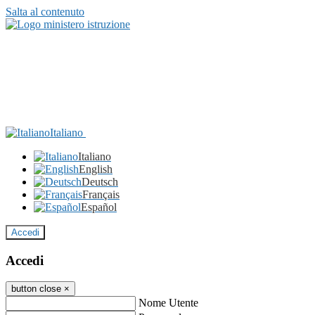
Salta al contenuto
Italiano
Italiano
English
Deutsch
Français
Español
Accedi
Accedi
button close
×
Nome Utente