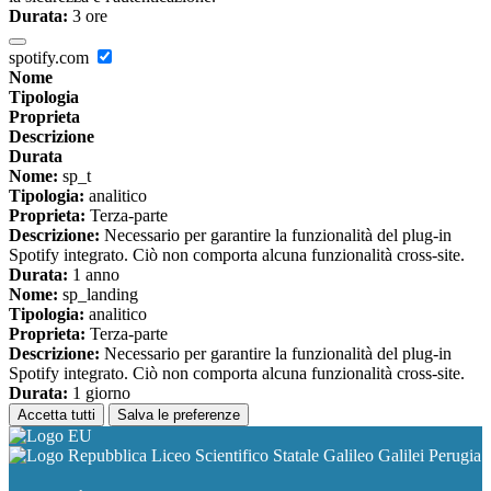
Durata:
3 ore
spotify.com
Nome
Tipologia
Proprieta
Descrizione
Durata
Nome:
sp_t
Tipologia:
analitico
Proprieta:
Terza-parte
Descrizione:
Necessario per garantire la funzionalità del plug-in
Spotify integrato. Ciò non comporta alcuna funzionalità cross-site.
Durata:
1 anno
Nome:
sp_landing
Tipologia:
analitico
Proprieta:
Terza-parte
Descrizione:
Necessario per garantire la funzionalità del plug-in
Spotify integrato. Ciò non comporta alcuna funzionalità cross-site.
Durata:
1 giorno
Accetta tutti
Salva le preferenze
Liceo Scientifico Statale Galileo Galilei Perugia