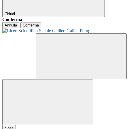
Chiudi
Conferma
Annulla
Conferma
close