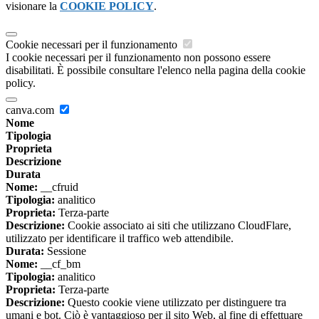
visionare la
COOKIE POLICY
.
Cookie necessari per il funzionamento
I cookie necessari per il funzionamento non possono essere
disabilitati. È possibile consultare l'elenco nella pagina della cookie
policy.
canva.com
Nome
Tipologia
Proprieta
Descrizione
Durata
Nome:
__cfruid
Tipologia:
analitico
Proprieta:
Terza-parte
Descrizione:
Cookie associato ai siti che utilizzano CloudFlare,
utilizzato per identificare il traffico web attendibile.
Durata:
Sessione
Nome:
__cf_bm
Tipologia:
analitico
Proprieta:
Terza-parte
Descrizione:
Questo cookie viene utilizzato per distinguere tra
umani e bot. Ciò è vantaggioso per il sito Web, al fine di effettuare