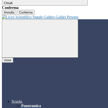
Chiudi
Conferma
Annulla
Conferma
close
Scuola
Panoramica