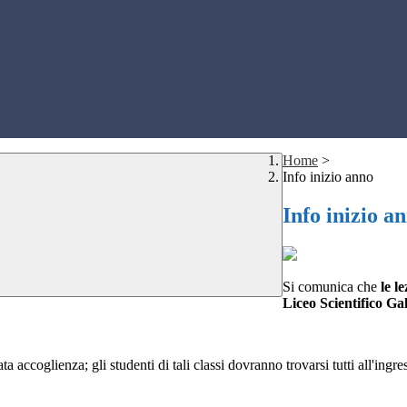
Home
>
Info inizio anno
Info inizio a
Si comunica che
le le
Liceo Scientifico Ga
 accoglienza; gli studenti di tali classi dovranno trovarsi tutti all'ingr