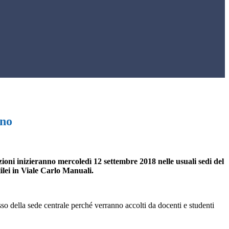
nno
zioni inizieranno mercoledì 12 settembre 2018 nelle usuali sedi del
lilei in Viale Carlo Manuali.
esso della sede centrale perché verranno accolti da docenti e studenti