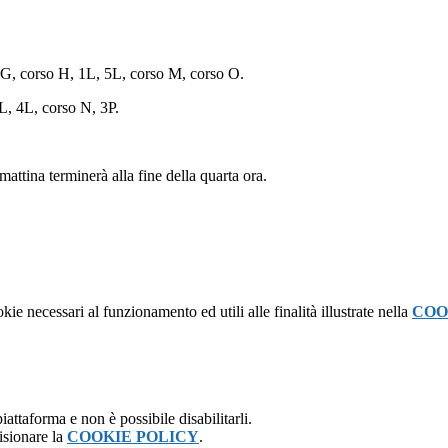
 G, corso H, 1L, 5L, corso M, corso O.
L, 4L, corso N, 3P.
mattina terminerà alla fine della quarta ora.
kie necessari al funzionamento ed utili alle finalità illustrate nella
COO
attaforma e non è possibile disabilitarli.
isionare la
COOKIE POLICY
.