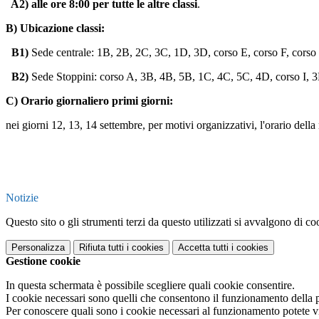
A2) alle ore 8:00 per tutte le altre classi
.
B) Ubicazione classi:
B1)
Sede centrale: 1B, 2B, 2C, 3C, 1D, 3D, corso E, corso F, corso
B2)
Sede Stoppini: corso A, 3B, 4B, 5B, 1C, 4C, 5C, 4D, corso I, 3
C) Orario giornaliero primi giorni:
nei giorni 12, 13, 14 settembre, per motivi organizzativi, l'orario della 
Notizie
Questo sito o gli strumenti terzi da questo utilizzati si avvalgono di coo
Personalizza
Rifiuta tutti
i cookies
Accetta tutti
i cookies
Gestione cookie
In questa schermata è possibile scegliere quali cookie consentire.
I cookie necessari sono quelli che consentono il funzionamento della pi
Per conoscere quali sono i cookie necessari al funzionamento potete v