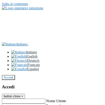
Salta al contenuto
Italiano
Italiano
English
Deutsch
Français
Español
Accedi
Accedi
button close
×
Nome Utente