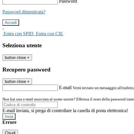
Password
Password dimenticata?
-
Entra con SPID
Entra con CIE
Seleziona utente
button close
×
Recupero password
button close
×
E-mail
Verrà inviato un messaggio all'indirizz
Non hai una e-mail associata al nome utente? Effettua il reset della password tram
E-mail inviata, si prega di controllare la casella di posta elettronica!
Errore
Chiudi