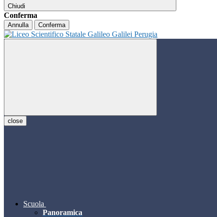
Chiudi
Conferma
Annulla
Conferma
close
Scuola
Panoramica