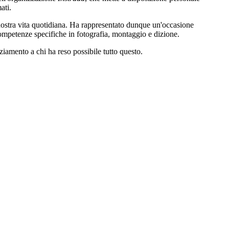
ati.
a nostra vita quotidiana. Ha rappresentato dunque un'occasione
competenze specifiche in fotografia, montaggio e dizione.
aziamento a chi
ha reso possibile tutto questo.