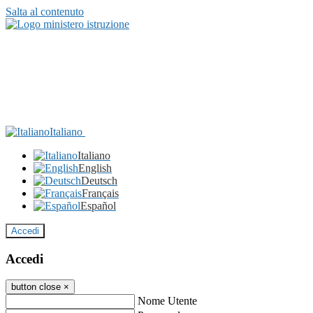
Salta al contenuto
Italiano
Italiano
English
Deutsch
Français
Español
Accedi
Accedi
button close
×
Nome Utente