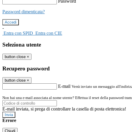
Password
Password dimenticata?
-
Entra con SPID
Entra con CIE
Seleziona utente
button close
×
Recupero password
button close
×
E-mail
Verrà inviato un messaggio all'indirizz
Non hai una e-mail associata al nome utente? Effettua il reset della password tram
E-mail inviata, si prega di controllare la casella di posta elettronica!
Errore
Chiudi