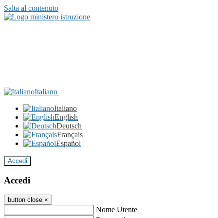
Salta al contenuto
Italiano
Italiano
English
Deutsch
Français
Español
Accedi
Accedi
button close
×
Nome Utente