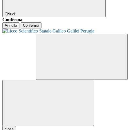
Chiudi
Conferma
Annulla
Conferma
close