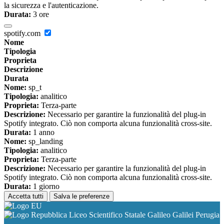
la sicurezza e l'autenticazione.
Durata:
3 ore
spotify.com
Nome
Tipologia
Proprieta
Descrizione
Durata
Nome:
sp_t
Tipologia:
analitico
Proprieta:
Terza-parte
Descrizione:
Necessario per garantire la funzionalità del plug-in
Spotify integrato. Ciò non comporta alcuna funzionalità cross-site.
Durata:
1 anno
Nome:
sp_landing
Tipologia:
analitico
Proprieta:
Terza-parte
Descrizione:
Necessario per garantire la funzionalità del plug-in
Spotify integrato. Ciò non comporta alcuna funzionalità cross-site.
Durata:
1 giorno
Accetta tutti
Salva le preferenze
Liceo Scientifico Statale Galileo Galilei Perugia