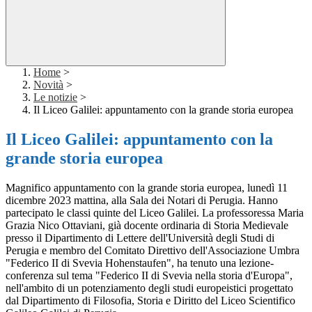
Home
>
Novità
>
Le notizie
>
Il Liceo Galilei: appuntamento con la grande storia europea
Il Liceo Galilei: appuntamento con la
grande storia europea
Magnifico appuntamento con la grande storia europea, lunedì 11
dicembre 2023 mattina, alla Sala dei Notari di Perugia. Hanno
partecipato le classi quinte del Liceo Galilei. La professoressa Maria
Grazia Nico Ottaviani, già docente ordinaria di Storia Medievale
presso il Dipartimento di Lettere dell'Università degli Studi di
Perugia e membro del Comitato Direttivo dell'Associazione Umbra
"Federico II di Svevia Hohenstaufen", ha tenuto una lezione-
conferenza sul tema "Federico II di Svevia nella storia d'Europa",
nell'ambito di un potenziamento degli studi europeistici progettato
dal Dipartimento di Filosofia, Storia e Diritto del Liceo Scientifico