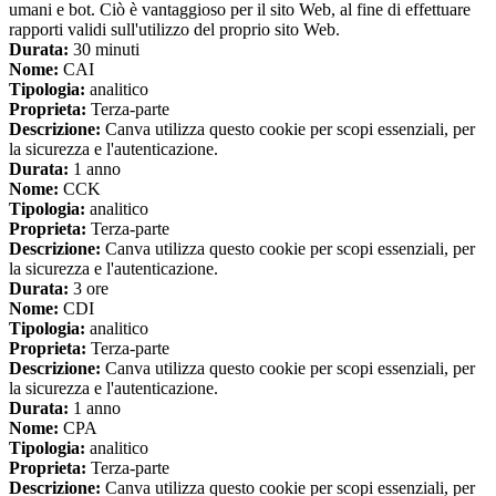
umani e bot. Ciò è vantaggioso per il sito Web, al fine di effettuare
rapporti validi sull'utilizzo del proprio sito Web.
Durata:
30 minuti
Nome:
CAI
Tipologia:
analitico
Proprieta:
Terza-parte
Descrizione:
Canva utilizza questo cookie per scopi essenziali, per
la sicurezza e l'autenticazione.
Durata:
1 anno
Nome:
CCK
Tipologia:
analitico
Proprieta:
Terza-parte
Descrizione:
Canva utilizza questo cookie per scopi essenziali, per
la sicurezza e l'autenticazione.
Durata:
3 ore
Nome:
CDI
Tipologia:
analitico
Proprieta:
Terza-parte
Descrizione:
Canva utilizza questo cookie per scopi essenziali, per
la sicurezza e l'autenticazione.
Durata:
1 anno
Nome:
CPA
Tipologia:
analitico
Proprieta:
Terza-parte
Descrizione:
Canva utilizza questo cookie per scopi essenziali, per