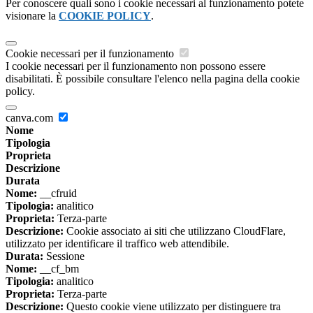
Per conoscere quali sono i cookie necessari al funzionamento potete
visionare la
COOKIE POLICY
.
Cookie necessari per il funzionamento
I cookie necessari per il funzionamento non possono essere
disabilitati. È possibile consultare l'elenco nella pagina della cookie
policy.
canva.com
Nome
Tipologia
Proprieta
Descrizione
Durata
Nome:
__cfruid
Tipologia:
analitico
Proprieta:
Terza-parte
Descrizione:
Cookie associato ai siti che utilizzano CloudFlare,
utilizzato per identificare il traffico web attendibile.
Durata:
Sessione
Nome:
__cf_bm
Tipologia:
analitico
Proprieta:
Terza-parte
Descrizione:
Questo cookie viene utilizzato per distinguere tra