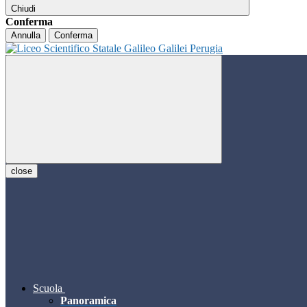
Chiudi
Conferma
Annulla
Conferma
close
Scuola
Panoramica