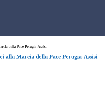
Marcia della Pace Perugia-Assisi
lei alla Marcia della Pace Perugia-Assisi