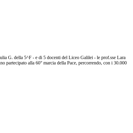
a G. della 5^F - e di 5 docenti del Liceo Galilei - le prof.sse Lara
nno partecipato alla 60° marcia della Pace, percorrendo, con i 30.000