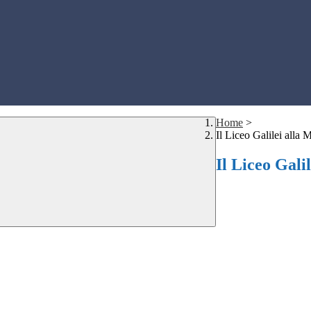
Home
>
Il Liceo Galilei alla 
Il Liceo Gali