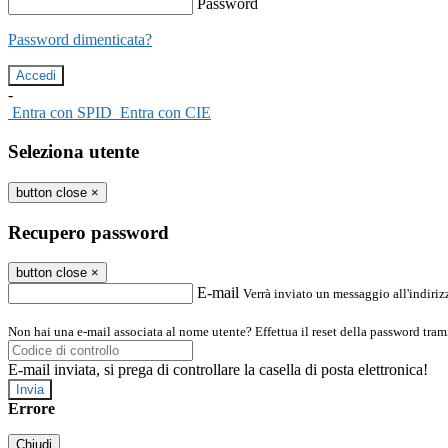
Password
Password dimenticata?
-
Entra con SPID
Entra con CIE
Seleziona utente
button close
×
Recupero password
button close
×
E-mail
Verrà inviato un messaggio all'indirizz
Non hai una e-mail associata al nome utente? Effettua il reset della password tram
E-mail inviata, si prega di controllare la casella di posta elettronica!
Errore
Chiudi