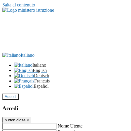
Salta al contenuto
Italiano
Italiano
English
Deutsch
Français
Español
Accedi
Accedi
button close
×
Nome Utente