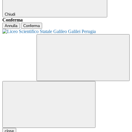
Chiudi
Conferma
Annulla
Conferma
close