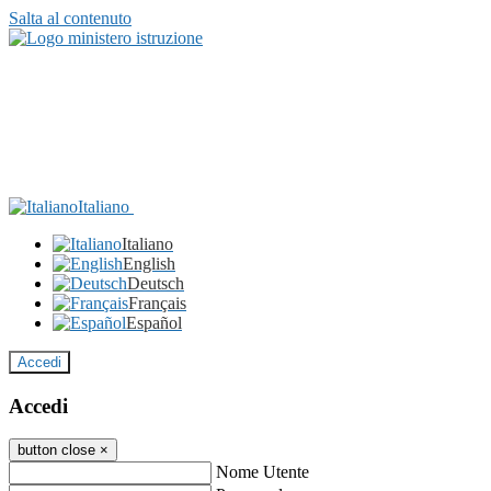
Salta al contenuto
Italiano
Italiano
English
Deutsch
Français
Español
Accedi
Accedi
button close
×
Nome Utente