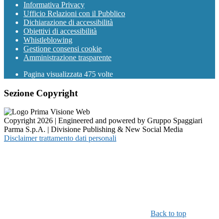
Informativa Privacy
Ufficio Relazioni con il Pubblico
Dichiarazione di accessibilità
Obiettivi di accessibilità
Whistleblowing
Gestione consensi cookie
Amministrazione trasparente
Pagina visualizzata
475
volte
Sezione Copyright
Copyright 2026 | Engineered and powered by Gruppo Spaggiari
Parma S.p.A. | Divisione Publishing & New Social Media
Disclaimer trattamento dati personali
Back to top