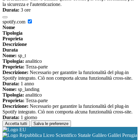
la sicurezza e l'autenticazione.
Durata:
3 ore
spotify.com
Nome
Tipologia
Proprieta
Descrizione
Durata
Nome:
sp_t
Tipologia:
analitico
Proprieta:
Terza-parte
Descrizione:
Necessario per garantire la funzionalità del plug-in
Spotify integrato. Ciò non comporta alcuna funzionalità cross-site.
Durata:
1 anno
Nome:
sp_landing
Tipologia:
analitico
Proprieta:
Terza-parte
Descrizione:
Necessario per garantire la funzionalità del plug-in
Spotify integrato. Ciò non comporta alcuna funzionalità cross-site.
Durata:
1 giorno
Accetta tutti
Salva le preferenze
Liceo Scientifico Statale Galileo Galilei Perugia