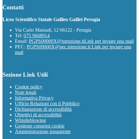
Contatti
Liceo Scientifico Statale Galileo Galilei Perugia
Via Carlo Manuali, 12 06122 - Perugia
Tel:
075 9668914
Email:
PGPS09000X@istruzione.it
Link per inviare una mail
PEC:
PGPS09000X@pec.istruzione.it
Link per inviare una
mail
Sezione Link Utili
Cookie policy
Note legali
Informativa Privacy
Ufficio Relazioni con il Pubblico
Dichiarazione di accessibilità
Obiettivi di accessibilità
Whistleblowing
Gestione consensi cookie
Amministrazione trasparente