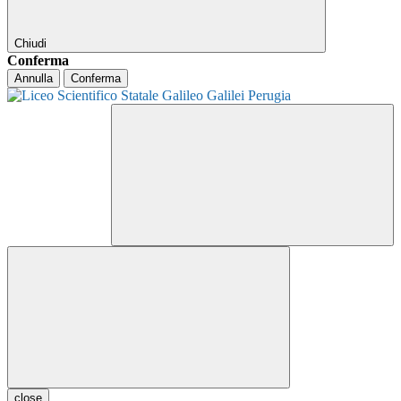
Chiudi
Conferma
Annulla
Conferma
close