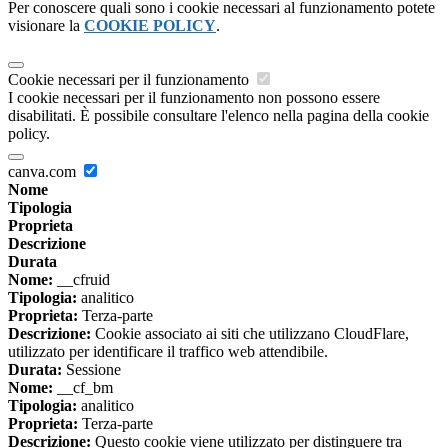
Per conoscere quali sono i cookie necessari al funzionamento potete
visionare la
COOKIE POLICY
.
Cookie necessari per il funzionamento
I cookie necessari per il funzionamento non possono essere
disabilitati. È possibile consultare l'elenco nella pagina della cookie
policy.
canva.com
Nome
Tipologia
Proprieta
Descrizione
Durata
Nome:
__cfruid
Tipologia:
analitico
Proprieta:
Terza-parte
Descrizione:
Cookie associato ai siti che utilizzano CloudFlare,
utilizzato per identificare il traffico web attendibile.
Durata:
Sessione
Nome:
__cf_bm
Tipologia:
analitico
Proprieta:
Terza-parte
Descrizione:
Questo cookie viene utilizzato per distinguere tra