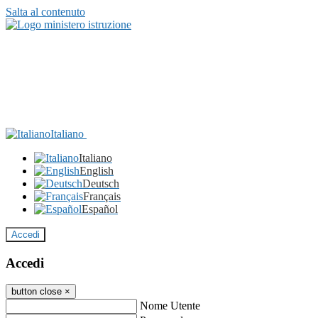
Salta al contenuto
Italiano
Italiano
English
Deutsch
Français
Español
Accedi
Accedi
button close
×
Nome Utente