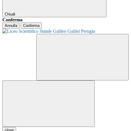
Chiudi
Conferma
Annulla
Conferma
close