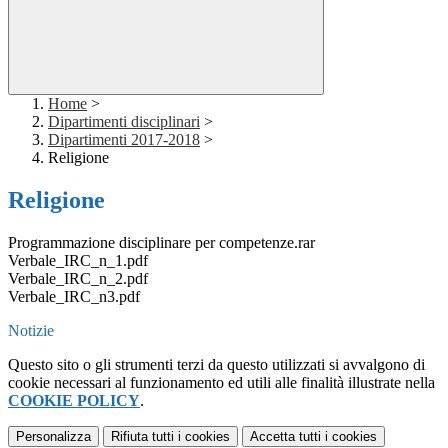
Home
>
Dipartimenti disciplinari
>
Dipartimenti 2017-2018
>
Religione
Religione
Programmazione disciplinare per competenze.rar
Verbale_IRC_n_1.pdf
Verbale_IRC_n_2.pdf
Verbale_IRC_n3.pdf
Notizie
Questo sito o gli strumenti terzi da questo utilizzati si avvalgono di
cookie necessari al funzionamento ed utili alle finalità illustrate nella
COOKIE POLICY
.
Personalizza
Rifiuta tutti
i cookies
Accetta tutti
i cookies