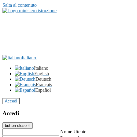
Salta al contenuto
Italiano
Italiano
English
Deutsch
Français
Español
Accedi
Accedi
button close
×
Nome Utente