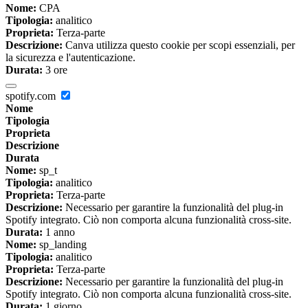
Nome:
CPA
Tipologia:
analitico
Proprieta:
Terza-parte
Descrizione:
Canva utilizza questo cookie per scopi essenziali, per
la sicurezza e l'autenticazione.
Durata:
3 ore
spotify.com
Nome
Tipologia
Proprieta
Descrizione
Durata
Nome:
sp_t
Tipologia:
analitico
Proprieta:
Terza-parte
Descrizione:
Necessario per garantire la funzionalità del plug-in
Spotify integrato. Ciò non comporta alcuna funzionalità cross-site.
Durata:
1 anno
Nome:
sp_landing
Tipologia:
analitico
Proprieta:
Terza-parte
Descrizione:
Necessario per garantire la funzionalità del plug-in
Spotify integrato. Ciò non comporta alcuna funzionalità cross-site.
Durata:
1 giorno