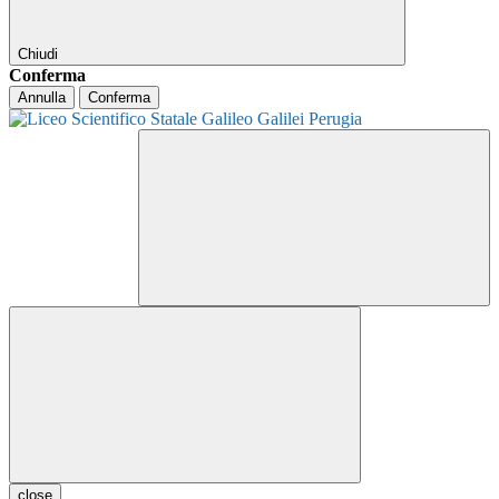
Chiudi
Conferma
Annulla
Conferma
close