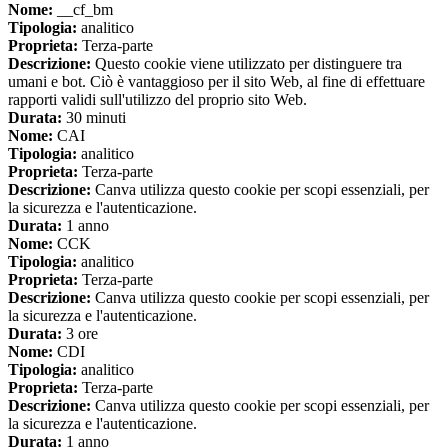
Nome:
__cf_bm
Tipologia:
analitico
Proprieta:
Terza-parte
Descrizione:
Questo cookie viene utilizzato per distinguere tra
umani e bot. Ciò è vantaggioso per il sito Web, al fine di effettuare
rapporti validi sull'utilizzo del proprio sito Web.
Durata:
30 minuti
Nome:
CAI
Tipologia:
analitico
Proprieta:
Terza-parte
Descrizione:
Canva utilizza questo cookie per scopi essenziali, per
la sicurezza e l'autenticazione.
Durata:
1 anno
Nome:
CCK
Tipologia:
analitico
Proprieta:
Terza-parte
Descrizione:
Canva utilizza questo cookie per scopi essenziali, per
la sicurezza e l'autenticazione.
Durata:
3 ore
Nome:
CDI
Tipologia:
analitico
Proprieta:
Terza-parte
Descrizione:
Canva utilizza questo cookie per scopi essenziali, per
la sicurezza e l'autenticazione.
Durata:
1 anno