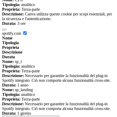
Tipologia:
analitico
Proprieta:
Terza-parte
Descrizione:
Canva utilizza questo cookie per scopi essenziali, per
la sicurezza e l'autenticazione.
Durata:
3 ore
spotify.com
Nome
Tipologia
Proprieta
Descrizione
Durata
Nome:
sp_t
Tipologia:
analitico
Proprieta:
Terza-parte
Descrizione:
Necessario per garantire la funzionalità del plug-in
Spotify integrato. Ciò non comporta alcuna funzionalità cross-site.
Durata:
1 anno
Nome:
sp_landing
Tipologia:
analitico
Proprieta:
Terza-parte
Descrizione:
Necessario per garantire la funzionalità del plug-in
Spotify integrato. Ciò non comporta alcuna funzionalità cross-site.
Durata:
1 giorno