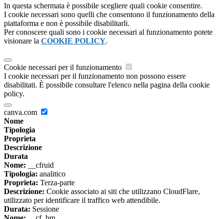
In questa schermata è possibile scegliere quali cookie consentire.
I cookie necessari sono quelli che consentono il funzionamento della
piattaforma e non è possibile disabilitarli.
Per conoscere quali sono i cookie necessari al funzionamento potete
visionare la
COOKIE POLICY
.
Cookie necessari per il funzionamento
I cookie necessari per il funzionamento non possono essere
disabilitati. È possibile consultare l'elenco nella pagina della cookie
policy.
canva.com
Nome
Tipologia
Proprieta
Descrizione
Durata
Nome:
__cfruid
Tipologia:
analitico
Proprieta:
Terza-parte
Descrizione:
Cookie associato ai siti che utilizzano CloudFlare,
utilizzato per identificare il traffico web attendibile.
Durata:
Sessione
Nome:
__cf_bm