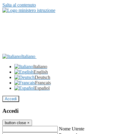
Salta al contenuto
Italiano
Italiano
English
Deutsch
Français
Español
Accedi
Accedi
button close
×
Nome Utente