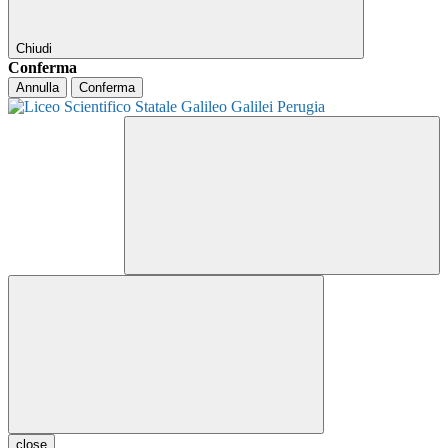
Chiudi
Conferma
Annulla
Conferma
close