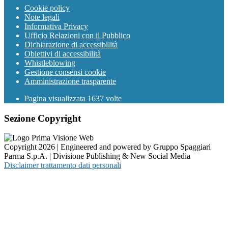
Cookie policy
Note legali
Informativa Privacy
Ufficio Relazioni con il Pubblico
Dichiarazione di accessibilità
Obiettivi di accessibilità
Whistleblowing
Gestione consensi cookie
Amministrazione trasparente
Pagina visualizzata
1637
volte
Sezione Copyright
Copyright 2026 | Engineered and powered by Gruppo Spaggiari
Parma S.p.A. | Divisione Publishing & New Social Media
Disclaimer trattamento dati personali