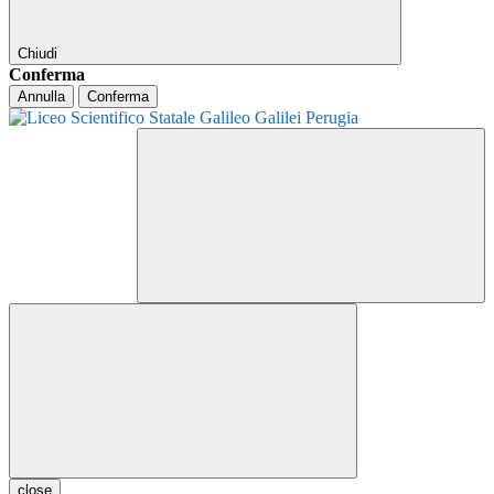
Chiudi
Conferma
Annulla
Conferma
close