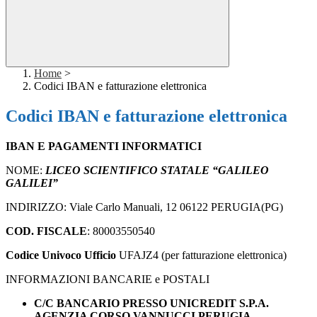
Home
>
Codici IBAN e fatturazione elettronica
Codici IBAN e fatturazione elettronica
IBAN E PAGAMENTI INFORMATICI
NOME:
LICEO SCIENTIFICO STATALE “GALILEO
GALILEI”
INDIRIZZO: Viale Carlo Manuali, 12 06122 PERUGIA(PG)
COD. FISCALE
: 80003550540
Codice Univoco Ufficio
UFAJZ4 (per fatturazione elettronica)
INFORMAZIONI BANCARIE e POSTALI
C/C BANCARIO PRESSO UNICREDIT S.P.A.
AGENZIA CORSO VANNUCCI PERUGIA