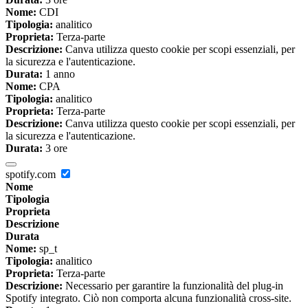
Nome:
CDI
Tipologia:
analitico
Proprieta:
Terza-parte
Descrizione:
Canva utilizza questo cookie per scopi essenziali, per
la sicurezza e l'autenticazione.
Durata:
1 anno
Nome:
CPA
Tipologia:
analitico
Proprieta:
Terza-parte
Descrizione:
Canva utilizza questo cookie per scopi essenziali, per
la sicurezza e l'autenticazione.
Durata:
3 ore
spotify.com
Nome
Tipologia
Proprieta
Descrizione
Durata
Nome:
sp_t
Tipologia:
analitico
Proprieta:
Terza-parte
Descrizione:
Necessario per garantire la funzionalità del plug-in
Spotify integrato. Ciò non comporta alcuna funzionalità cross-site.