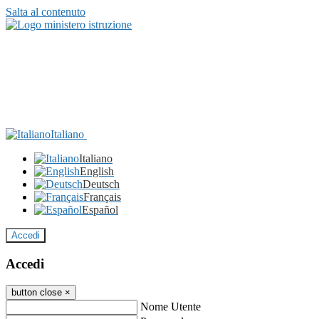
Salta al contenuto
Italiano
Italiano
English
Deutsch
Français
Español
Accedi
Accedi
button close
×
Nome Utente