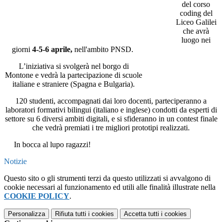
del corso
coding del
Liceo Galilei
che avrà
luogo nei
giorni
4-5-6 aprile,
nell'ambito PNSD.
L’iniziativa si svolgerà nel borgo di
Montone e vedrà la partecipazione di scuole
italiane e straniere (Spagna e Bulgaria).
120 studenti, accompagnati dai loro docenti, parteciperanno a
laboratori formativi bilingui (italiano e inglese) condotti da esperti di
settore su 6 diversi ambiti digitali, e si sfideranno in un contest finale
che vedrà premiati i tre migliori prototipi realizzati.
In bocca al lupo ragazzi!
Notizie
Questo sito o gli strumenti terzi da questo utilizzati si avvalgono di
cookie necessari al funzionamento ed utili alle finalità illustrate nella
COOKIE POLICY
.
Personalizza
Rifiuta tutti
i cookies
Accetta tutti
i cookies