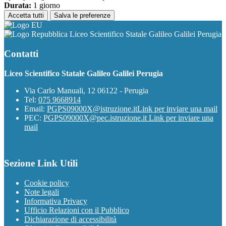
Durata:
1 giorno
Accetta tutti
Salva le preferenze
Liceo Scientifico Statale Galileo Galilei Perugia
Contatti
Liceo Scientifico Statale Galileo Galilei Perugia
Via Carlo Manuali, 12 06122 - Perugia
Tel:
075 9668914
Email:
PGPS09000X@istruzione.it
Link per inviare una mail
PEC:
PGPS09000X@pec.istruzione.it
Link per inviare una
mail
Sezione Link Utili
Cookie policy
Note legali
Informativa Privacy
Ufficio Relazioni con il Pubblico
Dichiarazione di accessibilità