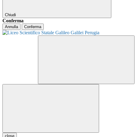
Chiudi
Conferma
Annulla
Conferma
close