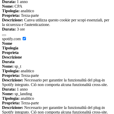
Durata:
1 anno
Nome:
CPA
Tipologia:
analitico
Proprieta:
Terza-parte
Descrizione:
Canva utilizza questo cookie per scopi essenziali, per
la sicurezza e l'autenticazione.
Durata:
3 ore
spotify.com
Nome
Tipologia
Proprieta
Descrizione
Durata
Nome:
sp_t
Tipologia:
analitico
Proprieta:
Terza-parte
Descrizione:
Necessario per garantire la funzionalità del plug-in
Spotify integrato. Ciò non comporta alcuna funzionalità cross-site.
Durata:
1 anno
Nome:
sp_landing
Tipologia:
analitico
Proprieta:
Terza-parte
Descrizione:
Necessario per garantire la funzionalità del plug-in
Spotify integrato. Ciò non comporta alcuna funzionalità cross-site.