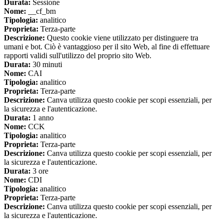
Durata:
Sessione
Nome:
__cf_bm
Tipologia:
analitico
Proprieta:
Terza-parte
Descrizione:
Questo cookie viene utilizzato per distinguere tra
umani e bot. Ciò è vantaggioso per il sito Web, al fine di effettuare
rapporti validi sull'utilizzo del proprio sito Web.
Durata:
30 minuti
Nome:
CAI
Tipologia:
analitico
Proprieta:
Terza-parte
Descrizione:
Canva utilizza questo cookie per scopi essenziali, per
la sicurezza e l'autenticazione.
Durata:
1 anno
Nome:
CCK
Tipologia:
analitico
Proprieta:
Terza-parte
Descrizione:
Canva utilizza questo cookie per scopi essenziali, per
la sicurezza e l'autenticazione.
Durata:
3 ore
Nome:
CDI
Tipologia:
analitico
Proprieta:
Terza-parte
Descrizione:
Canva utilizza questo cookie per scopi essenziali, per
la sicurezza e l'autenticazione.