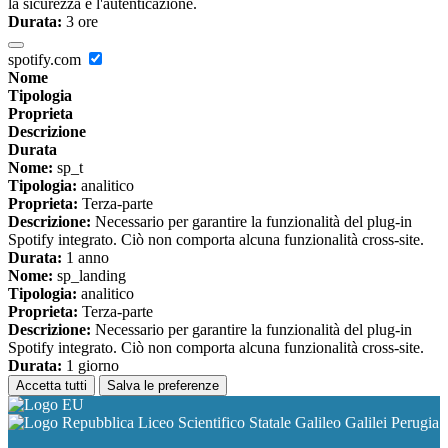
la sicurezza e l'autenticazione.
Durata:
3 ore
spotify.com
Nome
Tipologia
Proprieta
Descrizione
Durata
Nome:
sp_t
Tipologia:
analitico
Proprieta:
Terza-parte
Descrizione:
Necessario per garantire la funzionalità del plug-in
Spotify integrato. Ciò non comporta alcuna funzionalità cross-site.
Durata:
1 anno
Nome:
sp_landing
Tipologia:
analitico
Proprieta:
Terza-parte
Descrizione:
Necessario per garantire la funzionalità del plug-in
Spotify integrato. Ciò non comporta alcuna funzionalità cross-site.
Durata:
1 giorno
Accetta tutti
Salva le preferenze
Liceo Scientifico Statale Galileo Galilei Perugia