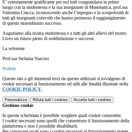
E’ estremamente gratificante per noi tutti congratularsi in primo
luogo con la studentessa e la sua insegnante di Matematica, prof.ssa
Valentina Ciacca, riconoscendo anche l’impegno e la scrupolosità di
tutti gli insegnanti coinvolti che hanno permesso il raggiungimento
di questo straordinario successo.
Auguriamo alla nostra studentessa e a tutti gli altri allievi del nostro
Liceo un futuro pieno di soddisfazione e successi.
La referente
Prof.ssa Stefania Narciso
Notizie
Questo sito o gli strumenti terzi da questo utilizzati si avvalgono di
cookie necessari al funzionamento ed utili alle finalità illustrate nella
COOKIE POLICY
.
Personalizza
Rifiuta tutti
i cookies
Accetta tutti
i cookies
Gestione cookie
In questa schermata è possibile scegliere quali cookie consentire.
I cookie necessari sono quelli che consentono il funzionamento della
piattaforma e non è possibile disabilitarli.
Per conoscere quali sono i cookie necessari al funzionamento potete