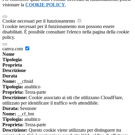
visionare la
COOKIE POLICY
.
Cookie necessari per il funzionamento
I cookie necessari per il funzionamento non possono essere
disabilitati. È possibile consultare l'elenco nella pagina della cookie
policy.
canva.com
Nome
Tipologia
Proprieta
Descrizione
Durata
Nome:
__cfruid
Tipologia:
analitico
Proprieta:
Terza-parte
Descrizione:
Cookie associato ai siti che utilizzano CloudFlare,
utilizzato per identificare il traffico web attendibile.
Durata:
Sessione
Nome:
__cf_bm
Tipologia:
analitico
Proprieta:
Terza-parte
Descrizione:
Questo cookie viene utilizzato per distinguere tra