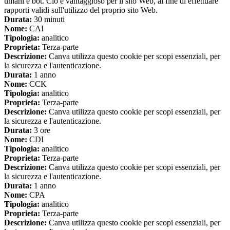
umani e bot. Ciò è vantaggioso per il sito Web, al fine di effettuare
rapporti validi sull'utilizzo del proprio sito Web.
Durata:
30 minuti
Nome:
CAI
Tipologia:
analitico
Proprieta:
Terza-parte
Descrizione:
Canva utilizza questo cookie per scopi essenziali, per
la sicurezza e l'autenticazione.
Durata:
1 anno
Nome:
CCK
Tipologia:
analitico
Proprieta:
Terza-parte
Descrizione:
Canva utilizza questo cookie per scopi essenziali, per
la sicurezza e l'autenticazione.
Durata:
3 ore
Nome:
CDI
Tipologia:
analitico
Proprieta:
Terza-parte
Descrizione:
Canva utilizza questo cookie per scopi essenziali, per
la sicurezza e l'autenticazione.
Durata:
1 anno
Nome:
CPA
Tipologia:
analitico
Proprieta:
Terza-parte
Descrizione:
Canva utilizza questo cookie per scopi essenziali, per