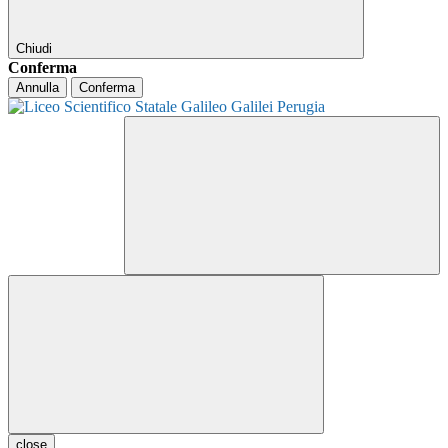
Chiudi
Conferma
Annulla
Conferma
close