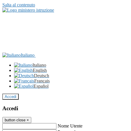
Salta al contenuto
Italiano
Italiano
English
Deutsch
Français
Español
Accedi
Accedi
button close
×
Nome Utente