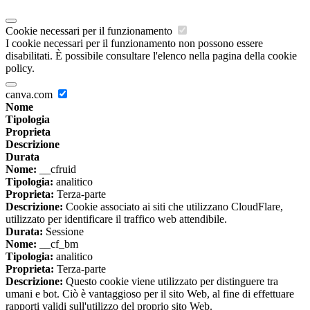
Cookie necessari per il funzionamento
I cookie necessari per il funzionamento non possono essere
disabilitati. È possibile consultare l'elenco nella pagina della cookie
policy.
canva.com
Nome
Tipologia
Proprieta
Descrizione
Durata
Nome:
__cfruid
Tipologia:
analitico
Proprieta:
Terza-parte
Descrizione:
Cookie associato ai siti che utilizzano CloudFlare,
utilizzato per identificare il traffico web attendibile.
Durata:
Sessione
Nome:
__cf_bm
Tipologia:
analitico
Proprieta:
Terza-parte
Descrizione:
Questo cookie viene utilizzato per distinguere tra
umani e bot. Ciò è vantaggioso per il sito Web, al fine di effettuare
rapporti validi sull'utilizzo del proprio sito Web.