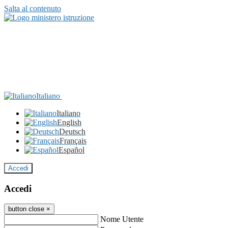
Salta al contenuto
Italiano
Italiano
English
Deutsch
Français
Español
Accedi
Accedi
button close
×
Nome Utente