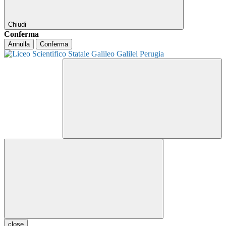
Chiudi
Conferma
Annulla
Conferma
close