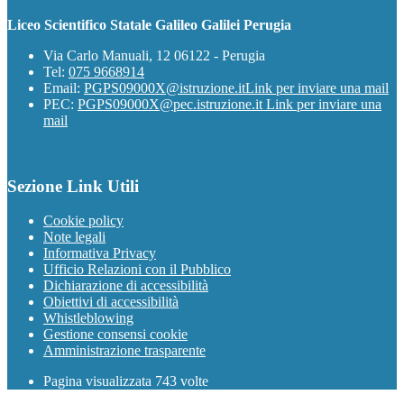
Liceo Scientifico Statale Galileo Galilei Perugia
Via Carlo Manuali, 12 06122 - Perugia
Tel:
075 9668914
Email:
PGPS09000X@istruzione.it
Link per inviare una mail
PEC:
PGPS09000X@pec.istruzione.it
Link per inviare una
mail
Sezione Link Utili
Cookie policy
Note legali
Informativa Privacy
Ufficio Relazioni con il Pubblico
Dichiarazione di accessibilità
Obiettivi di accessibilità
Whistleblowing
Gestione consensi cookie
Amministrazione trasparente
Pagina visualizzata
743
volte