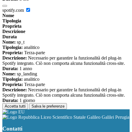
spotify.com
Nome
Tipologia
Proprieta
Descrizione
Durata
Nome:
sp_t
Tipologia:
analitico
Proprieta:
Terza-parte
Descrizione:
Necessario per garantire la funzionalità del plug-in
Spotify integrato. Ciò non comporta alcuna funzionalità cross-site.
Durata:
1 anno
Nome:
sp_landing
Tipologia:
analitico
Proprieta:
Terza-parte
Descrizione:
Necessario per garantire la funzionalità del plug-in
Spotify integrato. Ciò non comporta alcuna funzionalità cross-site.
Durata:
1 giorno
Accetta tutti
Salva le preferenze
Liceo Scientifico Statale Galileo Galilei Perugia
Contatti