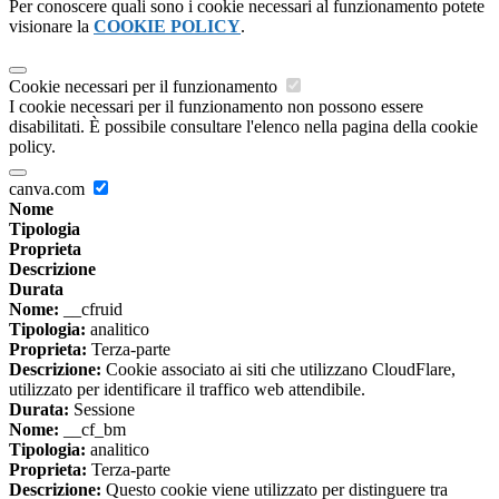
Per conoscere quali sono i cookie necessari al funzionamento potete
visionare la
COOKIE POLICY
.
Cookie necessari per il funzionamento
I cookie necessari per il funzionamento non possono essere
disabilitati. È possibile consultare l'elenco nella pagina della cookie
policy.
canva.com
Nome
Tipologia
Proprieta
Descrizione
Durata
Nome:
__cfruid
Tipologia:
analitico
Proprieta:
Terza-parte
Descrizione:
Cookie associato ai siti che utilizzano CloudFlare,
utilizzato per identificare il traffico web attendibile.
Durata:
Sessione
Nome:
__cf_bm
Tipologia:
analitico
Proprieta:
Terza-parte
Descrizione:
Questo cookie viene utilizzato per distinguere tra