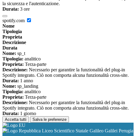
la sicurezza e l'autenticazione.
Durata:
3 ore
spotify.com
Nome
Tipologia
Proprieta
Descrizione
Durata
Nome:
sp_t
Tipologia:
analitico
Proprieta:
Terza-parte
Descrizione:
Necessario per garantire la funzionalità del plug-in
Spotify integrato. Ciò non comporta alcuna funzionalità cross-site.
Durata:
1 anno
Nome:
sp_landing
Tipologia:
analitico
Proprieta:
Terza-parte
Descrizione:
Necessario per garantire la funzionalità del plug-in
Spotify integrato. Ciò non comporta alcuna funzionalità cross-site.
Durata:
1 giorno
Accetta tutti
Salva le preferenze
Liceo Scientifico Statale Galileo Galilei Perugia