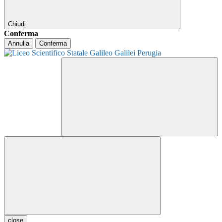
Chiudi
Conferma
Annulla
Conferma
close