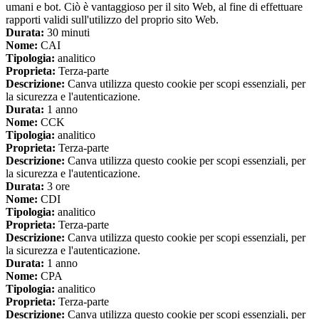
umani e bot. Ciò è vantaggioso per il sito Web, al fine di effettuare
rapporti validi sull'utilizzo del proprio sito Web.
Durata:
30 minuti
Nome:
CAI
Tipologia:
analitico
Proprieta:
Terza-parte
Descrizione:
Canva utilizza questo cookie per scopi essenziali, per
la sicurezza e l'autenticazione.
Durata:
1 anno
Nome:
CCK
Tipologia:
analitico
Proprieta:
Terza-parte
Descrizione:
Canva utilizza questo cookie per scopi essenziali, per
la sicurezza e l'autenticazione.
Durata:
3 ore
Nome:
CDI
Tipologia:
analitico
Proprieta:
Terza-parte
Descrizione:
Canva utilizza questo cookie per scopi essenziali, per
la sicurezza e l'autenticazione.
Durata:
1 anno
Nome:
CPA
Tipologia:
analitico
Proprieta:
Terza-parte
Descrizione:
Canva utilizza questo cookie per scopi essenziali, per