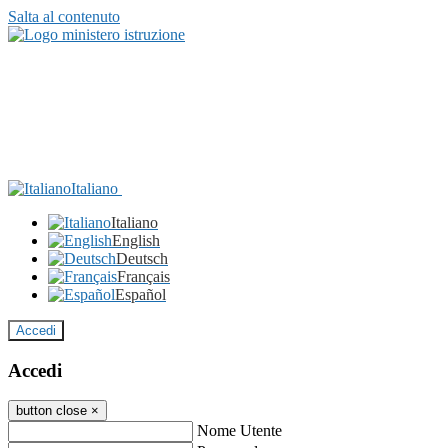
Salta al contenuto
Italiano
Italiano
English
Deutsch
Français
Español
Accedi
Accedi
button close
×
Nome Utente