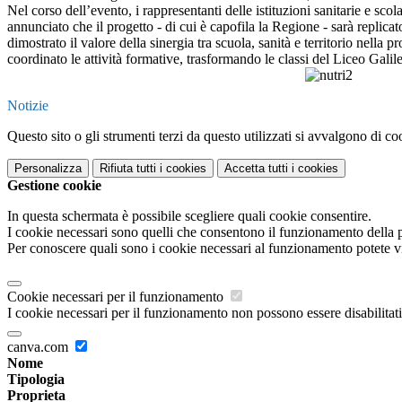
Nel corso dell’evento, i rappresentanti delle istituzioni sanitarie e s
annunciato che il progetto - di cui è capofila la Regione - sarà replica
dimostrato il valore della sinergia tra scuola, sanità e territorio nell
coordinato le attività formative, trasformando le classi del Liceo Galil
Notizie
Questo sito o gli strumenti terzi da questo utilizzati si avvalgono di coo
Personalizza
Rifiuta tutti
i cookies
Accetta tutti
i cookies
Gestione cookie
In questa schermata è possibile scegliere quali cookie consentire.
I cookie necessari sono quelli che consentono il funzionamento della pi
Per conoscere quali sono i cookie necessari al funzionamento potete v
Cookie necessari per il funzionamento
I cookie necessari per il funzionamento non possono essere disabilitati.
canva.com
Nome
Tipologia
Proprieta