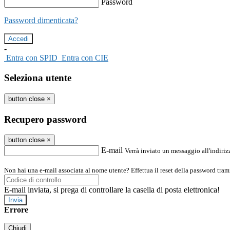
Password
Password dimenticata?
-
Entra con SPID
Entra con CIE
Seleziona utente
button close
×
Recupero password
button close
×
E-mail
Verrà inviato un messaggio all'indirizz
Non hai una e-mail associata al nome utente? Effettua il reset della password tram
E-mail inviata, si prega di controllare la casella di posta elettronica!
Errore
Chiudi