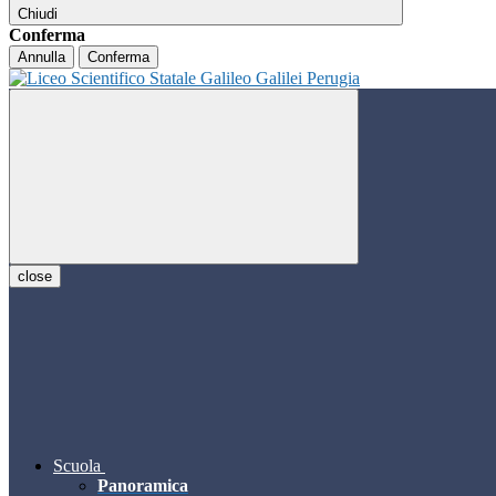
Chiudi
Conferma
Annulla
Conferma
close
Scuola
Panoramica