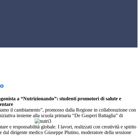
do
tagonista a “Nutrizionando”: studenti promotori di salute e
entare
ntiamo il cambiamento”, promosso dalla Regione in collaborazione con
iniziativa insieme alla scuola primaria “De Gasperi Battaglia” di
 e responsabilità globale. I lavori, realizzati con creatività e spirito
esse dal dirigente medico Giuseppe Plutino, moderatore della sessione