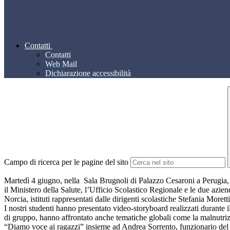
Contatti
Contatti
Web Mail
Dichiarazione accessibilità
Campo di ricerca per le pagine del sito
Martedì 4 giugno, nella Sala Brugnoli di Palazzo Cesaroni a Perugia,
il Ministero della Salute, l’Ufficio Scolastico Regionale e le due azien
Norcia, istituti rappresentati dalle dirigenti scolastiche Stefania Morett
I nostri studenti hanno presentato video-storyboard realizzati durante i
di gruppo, hanno affrontato anche tematiche globali come la malnutrizio
“Diamo voce ai ragazzi” insieme ad Andrea Sorrento, funzionario del 