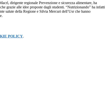
e Macrì, dirigente regionale Prevenzione e sicurezza alimentare, ha
nche grazie alle idee proposte dagli studenti. “Nutrizionando” ha infatti
erente salute della Regione e Silvia Mercuri dell’Usr che hanno
e.
KIE POLICY
.