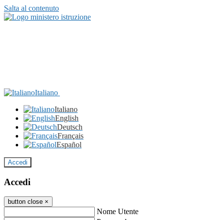
Salta al contenuto
Italiano
Italiano
English
Deutsch
Français
Español
Accedi
Accedi
button close
×
Nome Utente