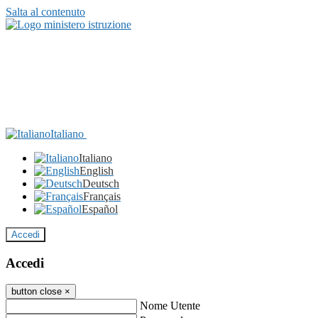
Salta al contenuto
Italiano
Italiano
English
Deutsch
Français
Español
Accedi
Accedi
button close
×
Nome Utente