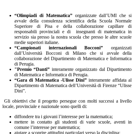
“Olimpiadi di Matematica”
organizzate dall’UMI che si
avvale della consulenza scientifica della Scuola Normale
Superiore di Pisa e della collaborazione capillare di
responsabili provinciali e di insegnanti di matematica in
servizio sia presso la nostra scuola che presso le altre scuole
medie superiori italiane.
“Campionati internazionali Bocconi”
organizzati
dall’Università Bocconi di Milano che si avvale della
collaborazione del Dipartimento di Matematica e Informatica
di Perugia.
"Premio “Danti”
interamente organizzato dal Dipartimento
di Matematica e Informatica di Perugia.
“Gara di Matematica -Ulisse Dini”
interamente affidata al
Dipartimento di Matematica dell’Università di Firenze “Ulisse
Dini”.
Gli obiettivi che il progetto persegue con molti successi a livello
locale, provinciale e nazionale sono quelli di:
diffondere tra i giovani l’interesse per la matematica;
mettere in contatto gli studenti di varie scuole, aventi in
comune l’interesse per matematica;
aiutare a scoprire attitudini particolari verso la disciplina;