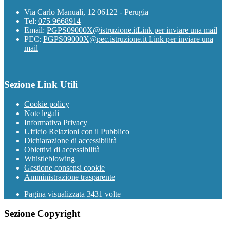
Via Carlo Manuali, 12 06122 - Perugia
Tel:
075 9668914
Email:
PGPS09000X@istruzione.it
Link per inviare una mail
PEC:
PGPS09000X@pec.istruzione.it
Link per inviare una
mail
Sezione Link Utili
Cookie policy
Note legali
Informativa Privacy
Ufficio Relazioni con il Pubblico
Dichiarazione di accessibilità
Obiettivi di accessibilità
Whistleblowing
Gestione consensi cookie
Amministrazione trasparente
Pagina visualizzata
3431
volte
Sezione Copyright