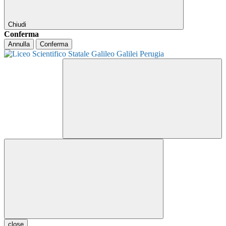
Chiudi
Conferma
Annulla
Conferma
close