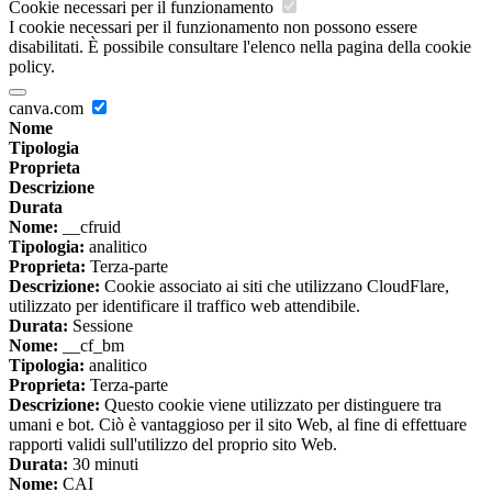
Cookie necessari per il funzionamento
I cookie necessari per il funzionamento non possono essere
disabilitati. È possibile consultare l'elenco nella pagina della cookie
policy.
canva.com
Nome
Tipologia
Proprieta
Descrizione
Durata
Nome:
__cfruid
Tipologia:
analitico
Proprieta:
Terza-parte
Descrizione:
Cookie associato ai siti che utilizzano CloudFlare,
utilizzato per identificare il traffico web attendibile.
Durata:
Sessione
Nome:
__cf_bm
Tipologia:
analitico
Proprieta:
Terza-parte
Descrizione:
Questo cookie viene utilizzato per distinguere tra
umani e bot. Ciò è vantaggioso per il sito Web, al fine di effettuare
rapporti validi sull'utilizzo del proprio sito Web.
Durata:
30 minuti
Nome:
CAI