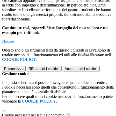
Un caloroso applauso va a tutti i partecipanti, che hanno affrontato
la sfida con impegno e determinazione. In particolare, vogliamo
sottolineare l'eccellente performance dei quattro studenti che hanno
risolto tutti e otto gli esercizi proposti, dimostrando abilità deduttive
fuori dal comune.
Continuate così, ragazzi! Siete l'orgoglio del nostro liceo e un
esempio per tutti noi.
Notizie
Questo sito o gli strumenti terzi da questo utilizzati si avvalgono di
cookie necessari al funzionamento ed utili alle finalità illustrate nella
COOKIE POLICY
.
Personalizza
Rifiuta tutti
i cookies
Accetta tutti
i cookies
Gestione cookie
In questa schermata è possibile scegliere quali cookie consentire.
I cookie necessari sono quelli che consentono il funzionamento della
piattaforma e non è possibile disabilitarli.
Per conoscere quali sono i cookie necessari al funzionamento potete
visionare la
COOKIE POLICY
.
Cookie necessari per il funzionamento