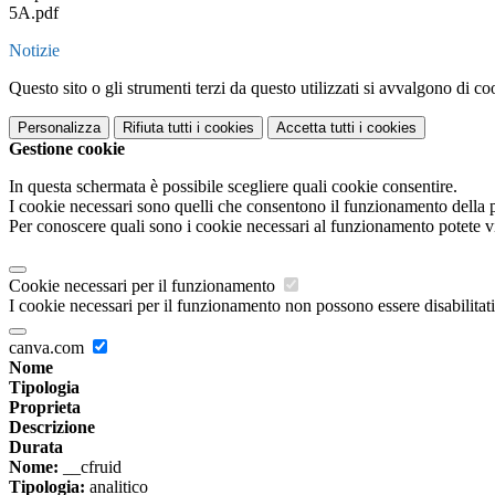
5A.pdf
Notizie
Questo sito o gli strumenti terzi da questo utilizzati si avvalgono di coo
Personalizza
Rifiuta tutti
i cookies
Accetta tutti
i cookies
Gestione cookie
In questa schermata è possibile scegliere quali cookie consentire.
I cookie necessari sono quelli che consentono il funzionamento della pi
Per conoscere quali sono i cookie necessari al funzionamento potete v
Cookie necessari per il funzionamento
I cookie necessari per il funzionamento non possono essere disabilitati.
canva.com
Nome
Tipologia
Proprieta
Descrizione
Durata
Nome:
__cfruid
Tipologia:
analitico