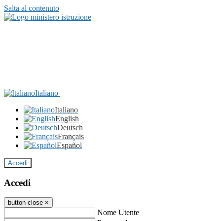
Salta al contenuto
Italiano
Italiano
English
Deutsch
Français
Español
Accedi
Accedi
button close
×
Nome Utente