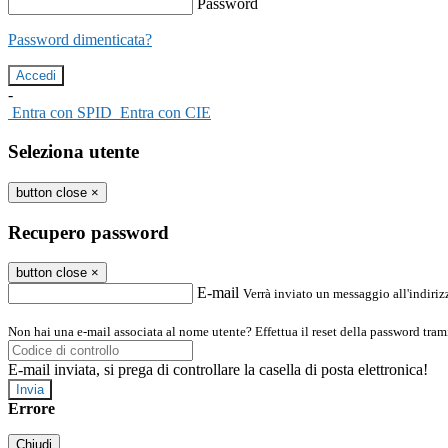
Password
Password dimenticata?
-
Entra con SPID
Entra con CIE
Seleziona utente
button close
×
Recupero password
button close
×
E-mail
Verrà inviato un messaggio all'indirizz
Non hai una e-mail associata al nome utente? Effettua il reset della password tram
E-mail inviata, si prega di controllare la casella di posta elettronica!
Errore
Chiudi