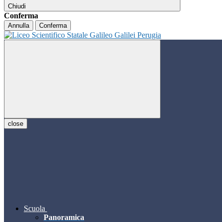
Chiudi
Conferma
Annulla
Conferma
close
Scuola
Panoramica