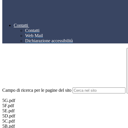
Contatti
Contatti
Web Mail
Dichiarazione accessibilità
Campo di ricerca per le pagine del sito
5G.pdf
5F.pdf
5E.pdf
5D.pdf
5C.pdf
5B.pdf