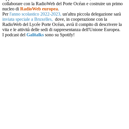
collaborare con la RadioWeb del Porte Océan e costruire un primo
nucleo di
RadioWeb europea
.
Per
l'anno scolastico 2022-2023,
un'altra piccola delegazione sarà
inviata speciale a Bruxelles,
dove, in cooperazione con la
RadioWeb del Lycée Porte Océan, avrà il compito di descrivere la
vita e le attività delle sedi di rappresentanza dell'Unione Europea.
I podcast del
Galitalks
sono su Spotify!