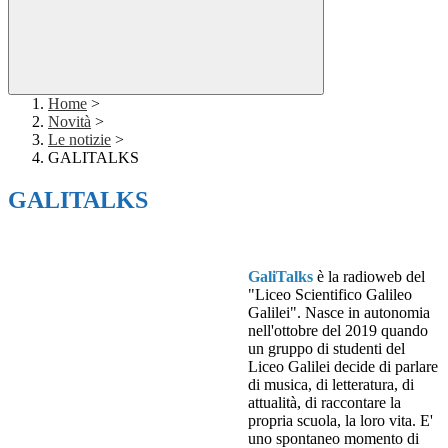
Home
>
Novità
>
Le notizie
>
GALITALKS
GALITALKS
Gali
Talks
è la radioweb del
"Liceo Scientifico Galileo
Galilei". Nasce in autonomia
nell'ottobre del 2019 quando
un gruppo di studenti del
Liceo Galilei decide di parlare
di musica, di letteratura, di
attualità, di raccontare la
propria scuola, la loro vita. E'
uno spontaneo momento di