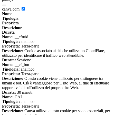
canva.com
Nome
Tipologia
Proprieta
Descrizione
Durata
Nome:
__cfruid
Tipologia:
analitico
Proprieta:
Terza-parte
Descrizione:
Cookie associato ai siti che utilizzano CloudFlare,
utilizzato per identificare il traffico web attendibile.
Durata:
Sessione
Nome:
__cf_bm
Tipologia:
analitico
Proprieta:
Terza-parte
Descrizione:
Questo cookie viene utilizzato per distinguere tra
umani e bot. Ciò è vantaggioso per il sito Web, al fine di effettuare
rapporti validi sull'utilizzo del proprio sito Web.
Durata:
30 minuti
Nome:
CAI
Tipologia:
analitico
Proprieta:
Terza-parte
Descrizione:
Canva utilizza questo cookie per scopi essenziali, per