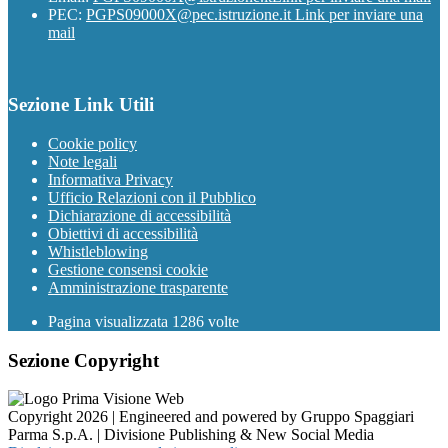
PEC:
PGPS09000X@pec.istruzione.it
Link per inviare una
mail
Sezione Link Utili
Cookie policy
Note legali
Informativa Privacy
Ufficio Relazioni con il Pubblico
Dichiarazione di accessibilità
Obiettivi di accessibilità
Whistleblowing
Gestione consensi cookie
Amministrazione trasparente
Pagina visualizzata
1286
volte
Sezione Copyright
Copyright 2026 | Engineered and powered by Gruppo Spaggiari
Parma S.p.A. | Divisione Publishing & New Social Media