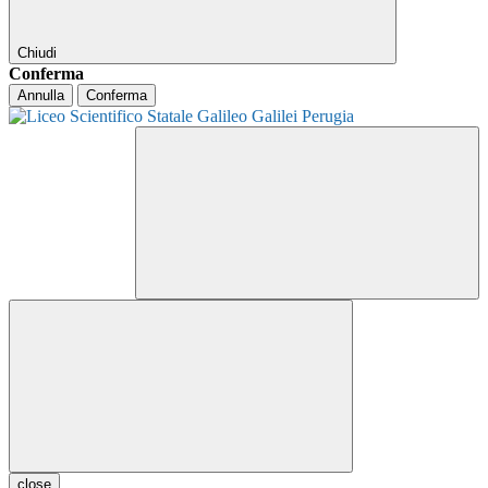
Chiudi
Conferma
Annulla
Conferma
close